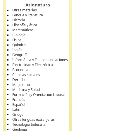
Asignatura
Otras materias
Lengua y literatura
Historia
Filosofía y ética
Matemáticas
Biología
Física
Química
Inglés
Geografía
Informática y Telecomunicaciones
Electricidad y Electrónica
Economía
Ciencias sociales
Derecho
Magisterio
Medicina y Salud
Formación y Orientación Laboral
Francés
Español
Latín
Griego
Otras lenguas extranjeras
Tecnología Industrial
Geología