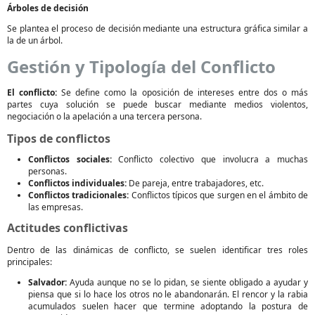
Árboles de decisión
Se plantea el proceso de decisión mediante una estructura gráfica similar a
la de un árbol.
Gestión y Tipología del Conflicto
El conflicto:
Se define como la oposición de intereses entre dos o más
partes cuya solución se puede buscar mediante medios violentos,
negociación o la apelación a una tercera persona.
Tipos de conflictos
Conflictos sociales:
Conflicto colectivo que involucra a muchas
personas.
Conflictos individuales:
De pareja, entre trabajadores, etc.
Conflictos tradicionales:
Conflictos típicos que surgen en el ámbito de
las empresas.
Actitudes conflictivas
Dentro de las dinámicas de conflicto, se suelen identificar tres roles
principales:
Salvador:
Ayuda aunque no se lo pidan, se siente obligado a ayudar y
piensa que si lo hace los otros no le abandonarán. El rencor y la rabia
acumulados suelen hacer que termine adoptando la postura de