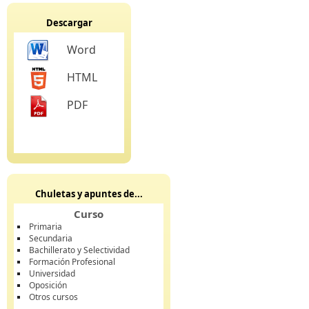
Descargar
Word
HTML
PDF
Chuletas y apuntes de...
Curso
Primaria
Secundaria
Bachillerato y Selectividad
Formación Profesional
Universidad
Oposición
Otros cursos