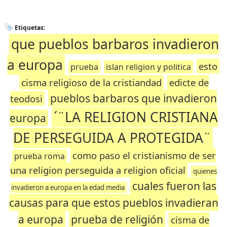
Etiquetas:
que pueblos barbaros invadieron
a europa
esto
prueba
islan religion y politica
cisma religioso de la cristiandad
edicte de
pueblos barbaros que invadieron
teodosi
´¨LA RELIGION CRISTIANA
europa
DE PERSEGUIDA A PROTEGIDA¨
como paso el cristianismo de ser
prueba roma
una religion perseguida a religion oficial
quienes
cuales fueron las
invadieron a europa en la edad media
causas para que estos pueblos invadieran
a europa
prueba de religión
cisma de