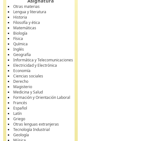
Asignatura
Otras materias
Lengua y literatura
Historia
Filosofía y ética
Matemáticas
Biología
Física
Química
Inglés
Geografía
Informática y Telecomunicaciones
Electricidad y Electrónica
Economía
Ciencias sociales
Derecho
Magisterio
Medicina y Salud
Formación y Orientación Laboral
Francés
Español
Latín
Griego
Otras lenguas extranjeras
Tecnología Industrial
Geología
Música