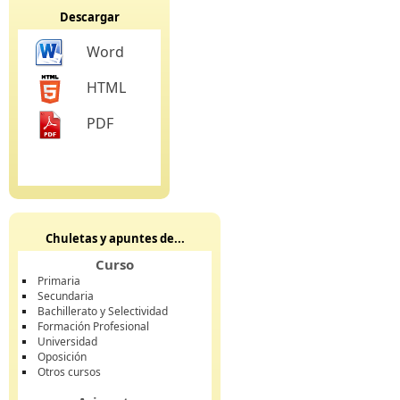
Descargar
Word
HTML
PDF
Chuletas y apuntes de...
Curso
Primaria
Secundaria
Bachillerato y Selectividad
Formación Profesional
Universidad
Oposición
Otros cursos