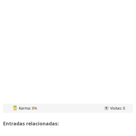
Karma:
8%
Visitas: 0
Entradas relacionadas: