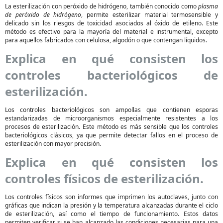
La esterilización con peróxido de hidrógeno, también conocido como
plasma
de peróxido de hidrógeno
, permite esterilizar material termosensible y
delicado sin los riesgos de toxicidad asociados al óxido de etileno. Este
método es efectivo para la mayoría del material e instrumental, excepto
para aquellos fabricados con celulosa, algodón o que contengan líquidos.
Explica en qué consisten los
controles bacteriológicos de
esterilización.
Los controles bacteriológicos son ampollas que contienen esporas
estandarizadas de microorganismos especialmente resistentes a los
procesos de esterilización. Este método es más sensible que los controles
bacteriológicos clásicos, ya que permite detectar fallos en el proceso de
esterilización con mayor precisión.
Explica en qué consisten los
controles físicos de esterilización.
Los controles físicos son informes que imprimen los autoclaves, junto con
gráficas que indican la presión y la temperatura alcanzadas durante el ciclo
de esterilización, así como el tiempo de funcionamiento. Estos datos
permiten verificar si se han alcanzado las condiciones necesarias para una