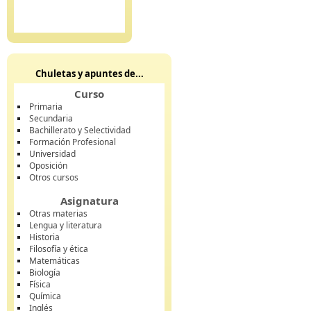
Chuletas y apuntes de...
Curso
Primaria
Secundaria
Bachillerato y Selectividad
Formación Profesional
Universidad
Oposición
Otros cursos
Asignatura
Otras materias
Lengua y literatura
Historia
Filosofía y ética
Matemáticas
Biología
Física
Química
Inglés