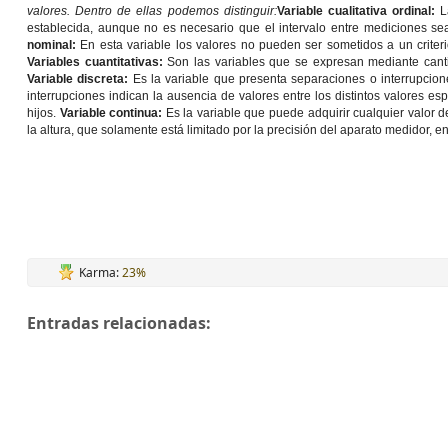
valores. Dentro de ellas podemos distinguir:
Variable cualitativa ordinal:
La
establecida, aunque no es necesario que el intervalo entre mediciones se
nominal:
En esta variable los valores no pueden ser sometidos a un criteri
Variables cuantitativas:
Son las variables que se expresan mediante cantid
Variable discreta:
Es la variable que presenta separaciones o interrupcio
interrupciones indican la ausencia de valores entre los distintos valores e
hijos.
Variable continua:
Es la variable que puede adquirir cualquier valor d
la altura, que solamente está limitado por la precisión del aparato medidor, e
Karma:
23%
Entradas relacionadas: