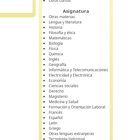
Otros cursos
Asignatura
Otras materias
Lengua y literatura
Historia
Filosofía y ética
Matemáticas
Biología
Física
Química
Inglés
Geografía
Informática y Telecomunicaciones
Electricidad y Electrónica
Economía
Ciencias sociales
Derecho
Magisterio
Medicina y Salud
Formación y Orientación Laboral
Francés
Español
Latín
Griego
Otras lenguas extranjeras
Tecnología Industrial