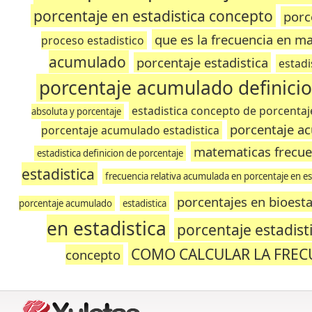
porcentaje en estadistica concepto
porc
que es la frecuencia en m
proceso estadistico
acumulado
porcentaje estadistica
estadi
porcentaje acumulado definici
estadistica concepto de porcentaj
absoluta y porcentaje
porcentaje a
porcentaje acumulado estadistica
matematicas frecue
estadistica definicion de porcentaje
estadistica
frecuencia relativa acumulada en porcentaje en es
porcentajes en bioesta
porcentaje acumulado
estadistica
en estadistica
porcentaje estadisti
COMO CALCULAR LA FREC
concepto