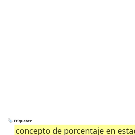
Etiquetas:
concepto de porcentaje en estad