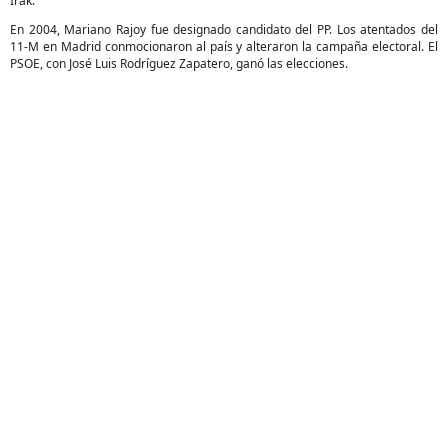
Irak.
En 2004, Mariano Rajoy fue designado candidato del PP. Los atentados del
11-M en Madrid conmocionaron al país y alteraron la campaña electoral. El
PSOE, con José Luis Rodríguez Zapatero, ganó las elecciones.