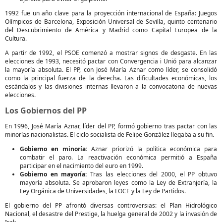
1992 fue un año clave para la proyección internacional de España: Juegos
Olímpicos de Barcelona, Exposición Universal de Sevilla, quinto centenario
del Descubrimiento de América y Madrid como Capital Europea de la
Cultura.
A partir de 1992, el PSOE comenzó a mostrar signos de desgaste. En las
elecciones de 1993, necesitó pactar con Convergencia i Unió para alcanzar
la mayoría absoluta. El PP, con José María Aznar como líder, se consolidó
como la principal fuerza de la derecha. Las dificultades económicas, los
escándalos y las divisiones internas llevaron a la convocatoria de nuevas
elecciones.
Los Gobiernos del PP
En 1996, José María Aznar, líder del PP, formó gobierno tras pactar con las
minorías nacionalistas. El ciclo socialista de Felipe González llegaba a su fin.
Gobierno en minoría:
Aznar priorizó la política económica para
combatir el paro. La reactivación económica permitió a España
participar en el nacimiento del euro en 1999.
Gobierno en mayoría:
Tras las elecciones del 2000, el PP obtuvo
mayoría absoluta. Se aprobaron leyes como la Ley de Extranjería, la
Ley Orgánica de Universidades, la LOCE y la Ley de Partidos.
El gobierno del PP afrontó diversas controversias: el Plan Hidrológico
Nacional, el desastre del Prestige, la huelga general de 2002 y la invasión de