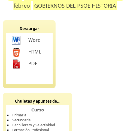
febreo
GOBIERNOS DEL PSOE HISTORIA
Descargar
Word
HTML
PDF
Chuletas y apuntes de...
Curso
Primaria
Secundaria
Bachillerato y Selectividad
Formación Profesional