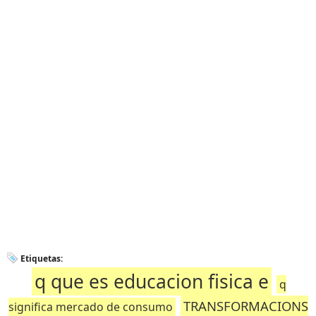
Etiquetas:
q que es educacion fisica e
q
TRANSFORMACIONS
significa mercado de consumo