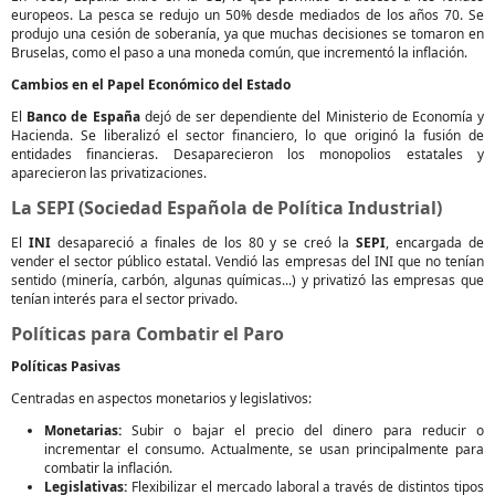
europeos. La pesca se redujo un 50% desde mediados de los años 70. Se
produjo una cesión de soberanía, ya que muchas decisiones se tomaron en
Bruselas, como el paso a una moneda común, que incrementó la inflación.
Cambios en el Papel Económico del Estado
El
Banco de España
dejó de ser dependiente del Ministerio de Economía y
Hacienda. Se liberalizó el sector financiero, lo que originó la fusión de
entidades financieras. Desaparecieron los monopolios estatales y
aparecieron las privatizaciones.
La SEPI (Sociedad Española de Política Industrial)
El
INI
desapareció a finales de los 80 y se creó la
SEPI
, encargada de
vender el sector público estatal. Vendió las empresas del INI que no tenían
sentido (minería, carbón, algunas químicas...) y privatizó las empresas que
tenían interés para el sector privado.
Políticas para Combatir el Paro
Políticas Pasivas
Centradas en aspectos monetarios y legislativos:
Monetarias:
Subir o bajar el precio del dinero para reducir o
incrementar el consumo. Actualmente, se usan principalmente para
combatir la inflación.
Legislativas:
Flexibilizar el mercado laboral a través de distintos tipos