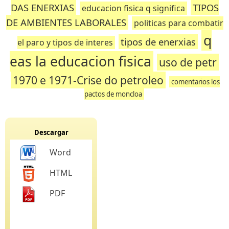
DAS ENERXIAS
TIPOS
educacion fisica q significa
DE AMBIENTES LABORALES
politicas para combatir
q
tipos de enerxias
el paro y tipos de interes
eas la educacion fisica
uso de petr
1970 e 1971-Crise do petroleo
comentarios los
pactos de moncloa
Descargar
Word
HTML
PDF