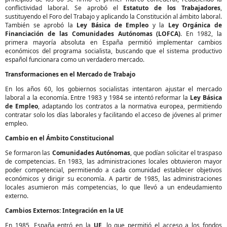
conflictividad laboral. Se aprobó el
Estatuto de los Trabajadores
,
sustituyendo el Foro del Trabajo y aplicando la Constitución al ámbito laboral.
También se aprobó la
Ley Básica de Empleo
y la
Ley Orgánica de
Financiación de las Comunidades Autónomas (LOFCA)
. En 1982, la
primera mayoría absoluta en España permitió implementar cambios
económicos del programa socialista, buscando que el sistema productivo
español funcionara como un verdadero mercado.
Transformaciones en el Mercado de Trabajo
En los años 60, los gobiernos socialistas intentaron ajustar el mercado
laboral a la economía. Entre 1983 y 1984 se intentó reformar la
Ley Básica
de Empleo
, adaptando los contratos a la normativa europea, permitiendo
contratar solo los días laborales y facilitando el acceso de jóvenes al primer
empleo.
Cambio en el Ámbito Constitucional
Se formaron las
Comunidades Autónomas
, que podían solicitar el traspaso
de competencias. En 1983, las administraciones locales obtuvieron mayor
poder competencial, permitiendo a cada comunidad establecer objetivos
económicos y dirigir su economía. A partir de 1985, las administraciones
locales asumieron más competencias, lo que llevó a un endeudamiento
externo.
Cambios Externos: Integración en la UE
En 1985, España entró en la
UE
, lo que permitió el acceso a los fondos