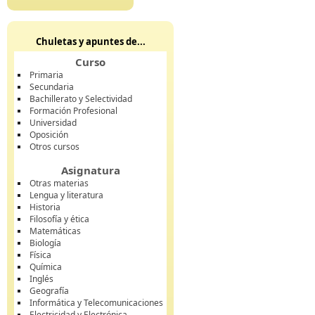
Chuletas y apuntes de...
Curso
Primaria
Secundaria
Bachillerato y Selectividad
Formación Profesional
Universidad
Oposición
Otros cursos
Asignatura
Otras materias
Lengua y literatura
Historia
Filosofía y ética
Matemáticas
Biología
Física
Química
Inglés
Geografía
Informática y Telecomunicaciones
Electricidad y Electrónica