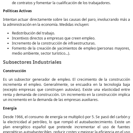
de contratos y fomentar la cualificación de los trabajadores.
Políticas Activas
Intentan actuar directamente sobre las causas del paro, involucrando más a
la administración en la economía. Medidas incluyen:
Redistribución del trabajo.
Incentivos directos a empresas que creen empleo.
Incremento de la construcción de infraestructuras.
Fomento de la creación de yacimientos de empleo (personas mayores,
medio ambiente, sector turístico...).
Subsectores Industriales
Construcción
Es un subsector generador de empleo. El crecimiento de la construcción
incrementa el empleo. Generalmente, se encuadra en la tecnología baja
(excepto empresas que construyen autovías). Existe una elasticidad entre
renta y demanda de construcción. Un incremento en la construcción implica
un incremento en la demanda de las empresas auxiliares.
Energía
Desde 1966, el consumo de energía se multiplicó por 5. Se pasó del carbón y
la electricidad al petróleo, lo que rompió el autoabastecimiento. Existe un
plan energético español que pretende incrementar el uso de fuentes
energéticas autoabastecibles, reducir costes y mejorar la eficiencia en el uso