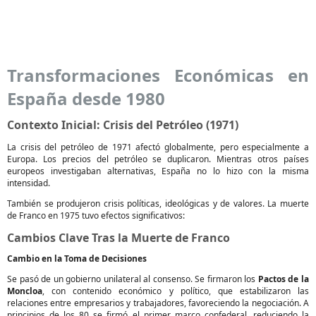
Transformaciones Económicas en
España desde 1980
Contexto Inicial: Crisis del Petróleo (1971)
La crisis del petróleo de 1971 afectó globalmente, pero especialmente a
Europa. Los precios del petróleo se duplicaron. Mientras otros países
europeos investigaban alternativas, España no lo hizo con la misma
intensidad.
También se produjeron crisis políticas, ideológicas y de valores. La muerte
de Franco en 1975 tuvo efectos significativos:
Cambios Clave Tras la Muerte de Franco
Cambio en la Toma de Decisiones
Se pasó de un gobierno unilateral al consenso. Se firmaron los
Pactos de la
Moncloa
, con contenido económico y político, que estabilizaron las
relaciones entre empresarios y trabajadores, favoreciendo la negociación. A
principios de los 80 se firmó el primer marco confederal, reduciendo la