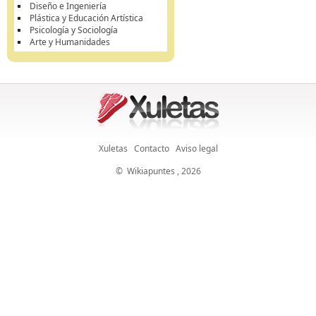
Diseño e Ingeniería
Plástica y Educación Artística
Psicología y Sociología
Arte y Humanidades
Xuletas
Contacto
Aviso legal
©
Wikiapuntes
, 2026