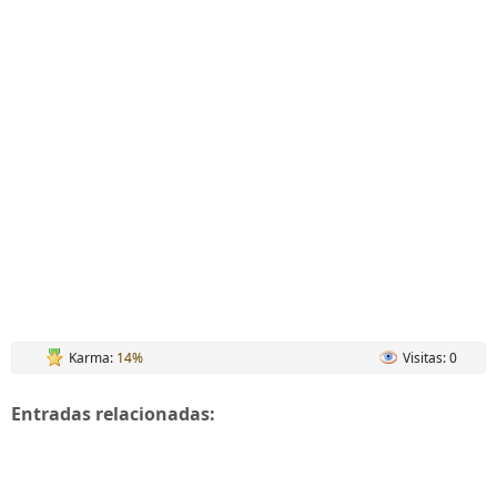
Karma:
14%
Visitas: 0
Entradas relacionadas: