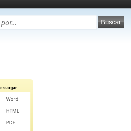
escargar
Word
HTML
PDF