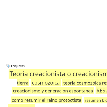
Etiquetas:
Teoría creacionista o creacionis
cosmozoica
tierra
teoria cosmozoica r
RES
creacionismo y generacion espontanea
como resumir el reino protoctista
resumen bio