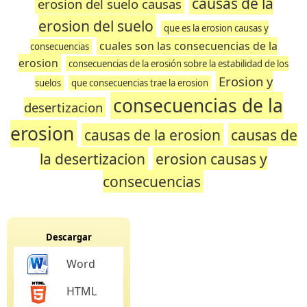
causas de la
erosion del suelo causas
erosion del suelo
que es la erosion causas y
cuales son las consecuencias de la
consecuencias
erosion
consecuencias de la erosión sobre la estabilidad de los
Erosion y
suelos
que consecuencias trae la erosion
consecuencias de la
desertizacion
erosion
causas de la erosion
causas de
la desertizacion
erosion causas y
consecuencias
Descargar
Word
HTML