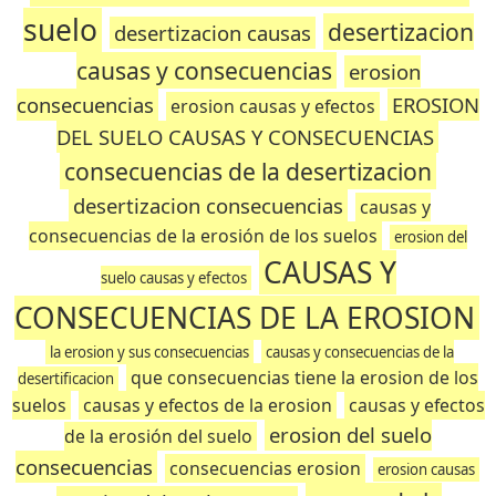
suelo
desertizacion
desertizacion causas
causas y consecuencias
erosion
consecuencias
EROSION
erosion causas y efectos
DEL SUELO CAUSAS Y CONSECUENCIAS
consecuencias de la desertizacion
desertizacion consecuencias
causas y
consecuencias de la erosión de los suelos
erosion del
CAUSAS Y
suelo causas y efectos
CONSECUENCIAS DE LA EROSION
la erosion y sus consecuencias
causas y consecuencias de la
que consecuencias tiene la erosion de los
desertificacion
suelos
causas y efectos de la erosion
causas y efectos
erosion del suelo
de la erosión del suelo
consecuencias
consecuencias erosion
erosion causas