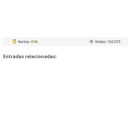
Karma:
45%
Visitas: 102.075
Entradas relacionadas: