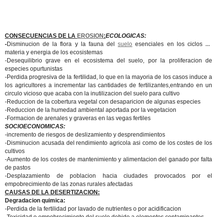
CONSECUENCIAS DE LA
EROSION
:
ECOLOGICAS:
-
Disminucion de la flora y la fauna del
suelo
esenciales en los ciclos de
materia y energia de los ecosistemas
-Desequilibrio grave en el ecosistema del suelo, por la proliferacion de
especies opurtunistas
-Perdida progresiva de la fertilidad, lo que en la mayoria de los casos induce a
los agricultores a incrementar las cantidades de fertilizantes,entrando en un
circulo vicioso que acaba con la inutilizacion del suelo para cultivo
-Reduccion de la cobertura vegetal con desaparicion de algunas especies
-Reduccion de la humedad ambiental aportada por la vegetacion
-Formacion de arenales y graveras en las vegas fertiles
SOCIOECONOMICAS:
-incremento de riesgos de deslizamiento y desprendimientos
-Disminucion acusada del rendimiento agricola asi como de los costes de los
cultivos
-Aumento de los costes de mantenimiento y alimentacion del ganado por falta
de pastos
-Desplazamiento de poblacion hacia ciudades provocados por el
empobrecimiento de las zonas rurales afectadas
CAUSAS DE LA DESERTIZACION:
Degradacion quimica:
-Perdida de la fertilidad por lavado de nutrientes o por acidificacion