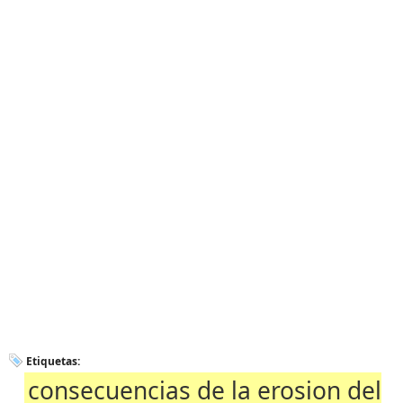
Etiquetas:
consecuencias de la erosion del