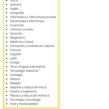
Física
Química
Inglés
Geografía
Informática y Telecomunicaciones
Electricidad y Electrónica
Economía
Ciencias sociales
Derecho
Magisterio
Medicina y Salud
Formación y Orientación Laboral
Francés
Español
Latín
Griego
Otras lenguas extranjeras
Tecnología Industrial
Geología
Música
Religión
Deporte y Educación Física
Diseño e Ingeniería
Plástica y Educación Artística
Psicología y Sociología
Arte y Humanidades