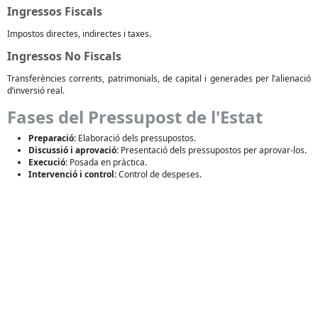
Ingressos Fiscals
Impostos directes, indirectes i taxes.
Ingressos No Fiscals
Transferències corrents, patrimonials, de capital i generades per l’alienació
d’inversió real.
Fases del Pressupost de l'Estat
Preparació:
Elaboració dels pressupostos.
Discussió i aprovació:
Presentació dels pressupostos per aprovar-los.
Execució:
Posada en pràctica.
Intervenció i control:
Control de despeses.