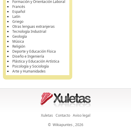
Formación y Orientación Laboral
Francés
Español
Latín
Griego
Otras lenguas extranjeras
Tecnología Industrial
Geología
Música
Religión
Deporte y Educación Física
Diseño e Ingeniería
Plástica y Educación Artística
Psicología y Sociología
Arte y Humanidades
Xuletas
Contacto
Aviso legal
©
Wikiapuntes
, 2026