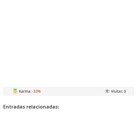
Karma:
-33%
Visitas: 0
Entradas relacionadas: