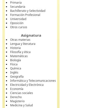
Primaria
Secundaria
Bachillerato y Selectividad
Formación Profesional
Universidad
Oposición
Otros cursos
Asignatura
Otras materias
Lengua y literatura
Historia
Filosofía y ética
Matemáticas
Biología
Física
Química
Inglés
Geografía
Informática y Telecomunicaciones
Electricidad y Electrónica
Economía
Ciencias sociales
Derecho
Magisterio
Medicina y Salud