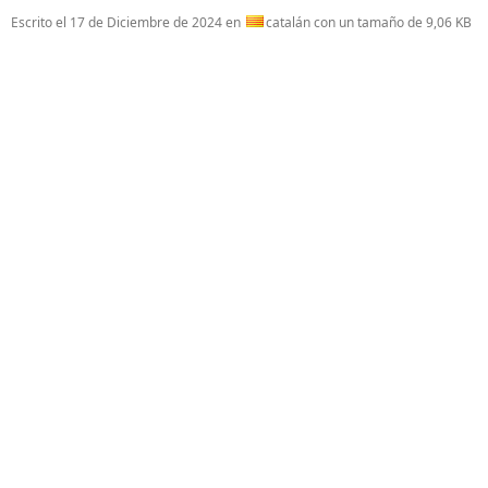
Escrito el
17 de Diciembre de 2024
en
catalán con un tamaño de 9,06 KB