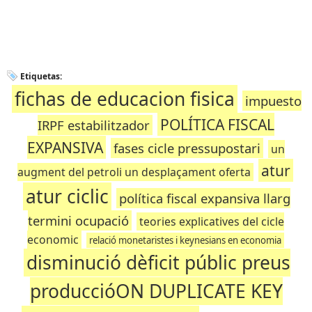
Etiquetas:
fichas de educacion fisica
impuesto
POLÍTICA FISCAL
IRPF estabilitzador
EXPANSIVA
fases cicle pressupostari
un
atur
augment del petroli un desplaçament oferta
atur ciclic
política fiscal expansiva llarg
termini ocupació
teories explicatives del cicle
economic
relació monetaristes i keynesians en economia
disminució dèficit públic preus
produccióON DUPLICATE KEY