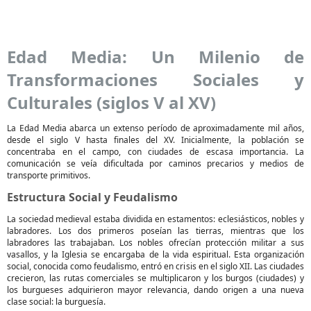
Edad Media: Un Milenio de
Transformaciones Sociales y
Culturales (siglos V al XV)
La Edad Media abarca un extenso período de aproximadamente mil años,
desde el siglo V hasta finales del XV. Inicialmente, la población se
concentraba en el campo, con ciudades de escasa importancia. La
comunicación se veía dificultada por caminos precarios y medios de
transporte primitivos.
Estructura Social y Feudalismo
La sociedad medieval estaba dividida en estamentos: eclesiásticos, nobles y
labradores. Los dos primeros poseían las tierras, mientras que los
labradores las trabajaban. Los nobles ofrecían protección militar a sus
vasallos, y la Iglesia se encargaba de la vida espiritual. Esta organización
social, conocida como feudalismo, entró en crisis en el siglo XII. Las ciudades
crecieron, las rutas comerciales se multiplicaron y los burgos (ciudades) y
los burgueses adquirieron mayor relevancia, dando origen a una nueva
clase social: la burguesía.