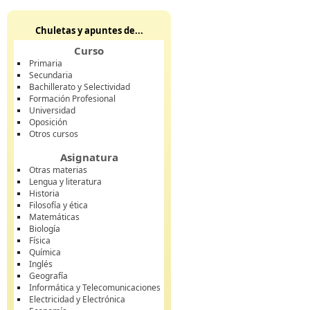
Chuletas y apuntes de...
Curso
Primaria
Secundaria
Bachillerato y Selectividad
Formación Profesional
Universidad
Oposición
Otros cursos
Asignatura
Otras materias
Lengua y literatura
Historia
Filosofía y ética
Matemáticas
Biología
Física
Química
Inglés
Geografía
Informática y Telecomunicaciones
Electricidad y Electrónica