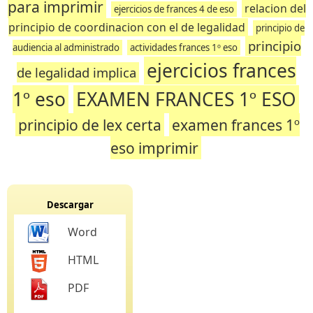
para imprimir
relacion del
ejercicios de frances 4 de eso
principio de coordinacion con el de legalidad
principio de
principio
audiencia al administrado
actividades frances 1º eso
ejercicios frances
de legalidad implica
1º eso
EXAMEN FRANCES 1º ESO
principio de lex certa
examen frances 1º
eso imprimir
Descargar
Word
HTML
PDF