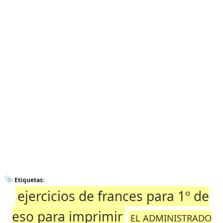
Etiquetas:
ejercicios de frances para 1º de
eso para imprimir
EL ADMINISTRADO