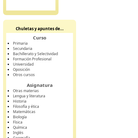
Chuletas y apuntes de...
Curso
Primaria
Secundaria
Bachillerato y Selectividad
Formación Profesional
Universidad
Oposición
Otros cursos
Asignatura
Otras materias
Lengua y literatura
Historia
Filosofía y ética
Matemáticas
Biología
Física
Química
Inglés
Geografía