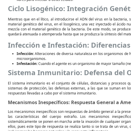
Ciclo Lisogénico: Integración Genét
Mientras que en el lítico, al introducirse el ADN del virus en la bacteria, 
material genético del virus, en el lisogénico, una vez inyectado el ácido nu
mezcla con el material genético de la bacteria. De este modo, se produce 
quedará atenuada o atemperada hasta que se produzca la síntesis del mate
Infección e Infestación: Diferencias
Infección:
Alteraciones de diversa naturaleza en los organismos de h
microorganismos.
Infestación:
Cuando el agente es un organismo de mayor tamaño (nem
Sistema Inmunitario: Defensa del
El sistema inmunitario es el conjunto de células, distancias y procesos q
sistemas de protección, las defensas externas, a las que se suman en lo
respuestas llevadas a cabo por el sistema inmunitario.
Mecanismos Inespecíficos: Respuesta General a Am
Los mecanismos inespecíficos son respuestas de ámbito general a la presenci
las características del cuerpo extraño. Los mecanismos inespecíf
sistemáticamente se ponen en marcha ante la invasión de cualquier organ
ellos, pues este tipo de respuesta se realiza tanto si se trata de un virus