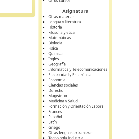
Otros cursos
Asignatura
Otras materias
Lengua y literatura
Historia
Filosofía y ética
Matemáticas
Biología
Física
Química
Inglés
Geografía
Informática y Telecomunicaciones
Electricidad y Electrónica
Economía
Ciencias sociales
Derecho
Magisterio
Medicina y Salud
Formación y Orientación Laboral
Francés
Español
Latín
Griego
Otras lenguas extranjeras
Tecnología Industrial