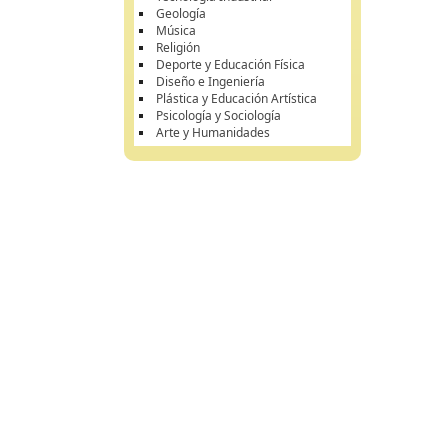
Geología
Música
Religión
Deporte y Educación Física
Diseño e Ingeniería
Plástica y Educación Artística
Psicología y Sociología
Arte y Humanidades