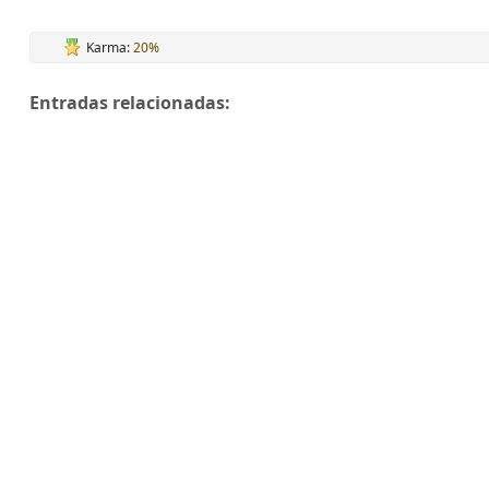
Karma:
20%
Entradas relacionadas: