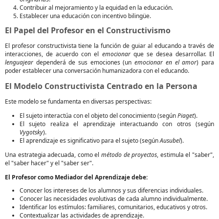
Contribuir al mejoramiento y la equidad en la educación.
Establecer una educación con incentivo bilingüe.
El Papel del Profesor en el Constructivismo
El profesor constructivista tiene la función de guiar al educando a través de
interacciones, de acuerdo con el
emocionar
que se desea desarrollar. El
lenguajear
dependerá de sus emociones (un
emocionar en el amor
) para
poder establecer una conversación humanizadora con el educando.
El Modelo Constructivista Centrado en la Persona
Este modelo se fundamenta en diversas perspectivas:
El sujeto interactúa con el objeto del conocimiento (según
Piaget
).
El sujeto realiza el aprendizaje interactuando con otros (según
Vygotsky
).
El aprendizaje es significativo para el sujeto (según
Ausubel
).
Una estrategia adecuada, como el
método de proyectos
, estimula el "saber",
el "saber hacer" y el "saber ser".
El Profesor como Mediador del Aprendizaje debe:
Conocer los intereses de los alumnos y sus diferencias individuales.
Conocer las necesidades evolutivas de cada alumno individualmente.
Identificar los estímulos: familiares, comunitarios, educativos y otros.
Contextualizar las actividades de aprendizaje.