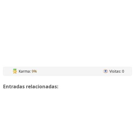
Karma:
9%
Visitas: 0
Entradas relacionadas: