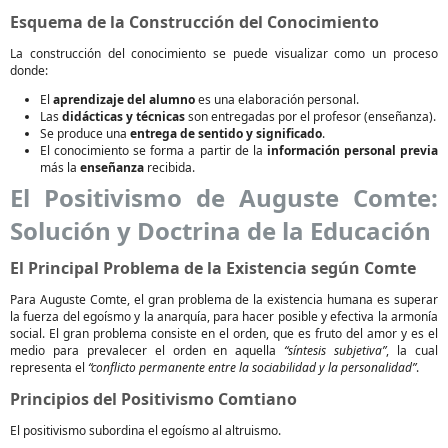
Esquema de la Construcción del Conocimiento
La construcción del conocimiento se puede visualizar como un proceso
donde:
El
aprendizaje del alumno
es una elaboración personal.
Las
didácticas y técnicas
son entregadas por el profesor (enseñanza).
Se produce una
entrega de sentido y significado
.
El conocimiento se forma a partir de la
información personal previa
más la
enseñanza
recibida.
El Positivismo de Auguste Comte:
Solución y Doctrina de la Educación
El Principal Problema de la Existencia según Comte
Para Auguste Comte, el gran problema de la existencia humana es superar
la fuerza del egoísmo y la anarquía, para hacer posible y efectiva la armonía
social. El gran problema consiste en el orden, que es fruto del amor y es el
medio para prevalecer el orden en aquella
“síntesis subjetiva”
, la cual
representa el
“conflicto permanente entre la sociabilidad y la personalidad”
.
Principios del Positivismo Comtiano
El positivismo subordina el egoísmo al altruismo.