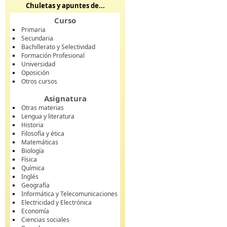
Chuletas y apuntes de...
Curso
Primaria
Secundaria
Bachillerato y Selectividad
Formación Profesional
Universidad
Oposición
Otros cursos
Asignatura
Otras materias
Lengua y literatura
Historia
Filosofía y ética
Matemáticas
Biología
Física
Química
Inglés
Geografía
Informática y Telecomunicaciones
Electricidad y Electrónica
Economía
Ciencias sociales