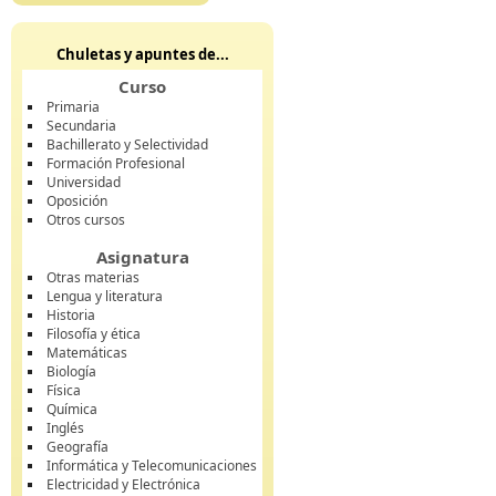
Chuletas y apuntes de...
Curso
Primaria
Secundaria
Bachillerato y Selectividad
Formación Profesional
Universidad
Oposición
Otros cursos
Asignatura
Otras materias
Lengua y literatura
Historia
Filosofía y ética
Matemáticas
Biología
Física
Química
Inglés
Geografía
Informática y Telecomunicaciones
Electricidad y Electrónica