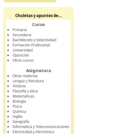
Chuletas y apuntes de...
Curso
Primaria
Secundaria
Bachillerato y Selectividad
Formación Profesional
Universidad
Oposición
Otros cursos
Asignatura
Otras materias
Lengua y literatura
Historia
Filosofía y ética
Matemáticas
Biología
Física
Química
Inglés
Geografía
Informática y Telecomunicaciones
Electricidad y Electrónica