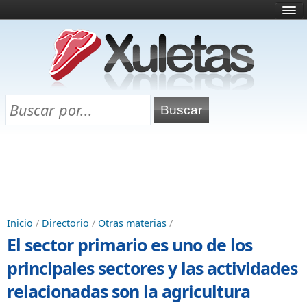
Inicio
¿Qué es esto?
Directorio
Selectividad
Chuletas para exámenes
Programa Chuletas
Inicio
/
Directorio
/
Otras materias
/
El sector primario es uno de los
principales sectores y las actividades
relacionadas son la agricultura