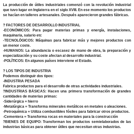
La producción de útiles industriales comenzó con la revolución industrial
que tuvo lugar en Inglaterra en el siglo XVIII. En ese momento los productos
se hacían en talleres artesanales. Después aparecieron grandes fábricas.
? FACTORES DE DESARROLLO INDUSTRIAL
-ECONÓMICOS: Para pagar materias primas y energía, instalaciones,
maquinaria, salario etc
-TECNOLÓGICOS: Máquinas para fabricar más y mejores productos con
un menor coste.
-HUMANOS: La abundancia o escasez de mano de obra, la preparación y
especialización y su coste afectan al desarrollo industrial.
-POLÍTICOS: En algunos países interviene el Estado.
? LOS TIPOS DE INDUSTRIA
Podemos distinguir dos tipos:
-INDUSTRIA PESADA
Fabrica productos para el desarrollo de otras actividades industriales.
?INDUSTRIAS BÁSICAS: Hacen una primera transformación de grandes
cantidades de materias primas:
-Siderúrgica = hierro
-Metalúrgica = Transforma minerales metálicos en metales o aleaciones.
-Petroquímica = Utiliza combustibles fósiles para fabricar otros productos.
-Cementera = Transforma rocas en materiales para la construcción
?BIENES DE EQUIPO: Transforman los productos semielaborados de las
industrias básicas para obtener útiles que necesitan otras industrias.