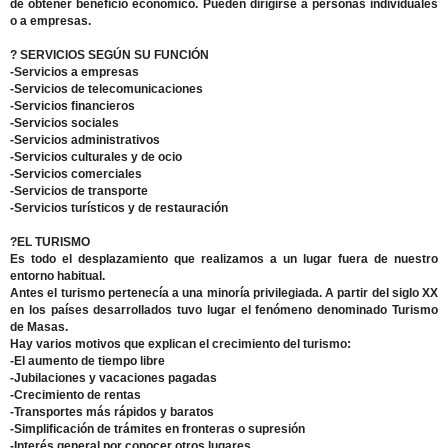
de obtener beneficio económico. Pueden dirigirse a personas individuales
o a empresas.
? SERVICIOS SEGÚN SU FUNCIÓN
-Servicios a empresas
-Servicios de telecomunicaciones
-Servicios financieros
-Servicios sociales
-Servicios administrativos
-Servicios culturales y de ocio
-Servicios comerciales
-Servicios de transporte
-Servicios turísticos y de restauración
?EL TURISMO
Es todo el desplazamiento que realizamos a un lugar fuera de nuestro
entorno habitual.
Antes el turismo pertenecía a una minoría privilegiada. A partir del siglo XX
en los países desarrollados tuvo lugar el fenómeno denominado Turismo
de Masas.
Hay varios motivos que explican el crecimiento del turismo:
-El aumento de tiempo libre
-Jubilaciones y vacaciones pagadas
-Crecimiento de rentas
-Transportes más rápidos y baratos
-Simplificación de trámites en fronteras o supresión
-Interés general por conocer otros lugares