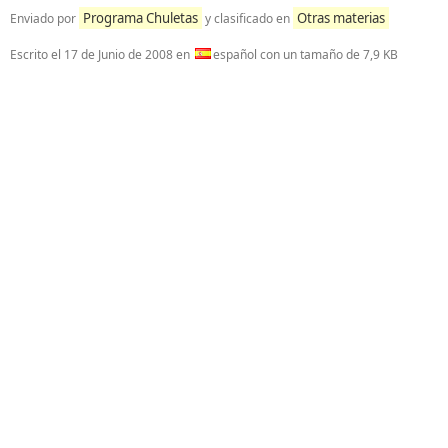
Programa Chuletas
Otras materias
Enviado por
y clasificado en
Escrito el
17 de Junio de 2008
en
español con un tamaño de 7,9 KB