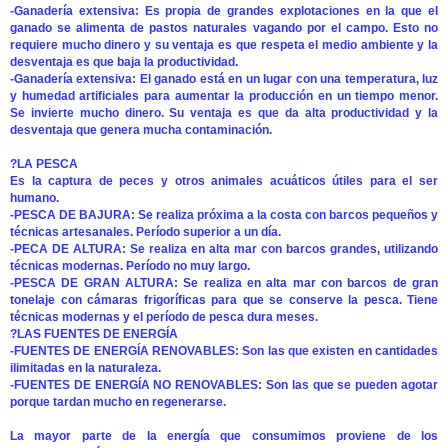
-Ganadería extensiva: Es propia de grandes explotaciones en la que el
ganado se alimenta de pastos naturales vagando por el campo. Esto no
requiere mucho dinero y su ventaja es que respeta el medio ambiente y la
desventaja es que baja la productividad.
-Ganadería extensiva: El ganado está en un lugar con una temperatura, luz
y humedad artificiales para aumentar la producción en un tiempo menor.
Se invierte mucho dinero. Su ventaja es que da alta productividad y la
desventaja que genera mucha contaminación.
?LA PESCA
Es la captura de peces y otros animales acuáticos útiles para el ser
humano.
-PESCA DE BAJURA: Se realiza próxima a la costa con barcos pequeños y
técnicas artesanales. Período superior a un día.
-PECA DE ALTURA: Se realiza en alta mar con barcos grandes, utilizando
técnicas modernas. Período no muy largo.
-PESCA DE GRAN ALTURA: Se realiza en alta mar con barcos de gran
tonelaje con cámaras frigoríficas para que se conserve la pesca. Tiene
técnicas modernas y el período de pesca dura meses.
?LAS FUENTES DE ENERGÍA
-FUENTES DE ENERGÍA RENOVABLES: Son las que existen en cantidades
ilimitadas en la naturaleza.
-FUENTES DE ENERGÍA NO RENOVABLES: Son las que se pueden agotar
porque tardan mucho en regenerarse.
La mayor parte de la energía que consumimos proviene de los