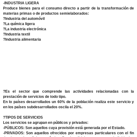
-INDUSTRIA LIGERA
Produce bienes para el consumo directo a partir de la transformación de
materias primas o de productos semielaborados:
?Industria del automóvil
?La química ligera
?La industria electrónica
?Industria textil
?Industria alimentaria
?Es el sector que comprende las actividades relacionadas con la
prestación de servicios de todo tipo.
En lo países desarrollados un 60% de la población realiza este servicio y
en los países subdesarrollados oscila el 20%.
?TIPOS DE SERVICIOS
Los servicios se agrupan en públicos y privados:
-PÚBLICOS: Son aquellos cuya provisión está generada por el Estado.
-PRIVADOS: Son aquellos ofrecidos por empresas particulares con el fin