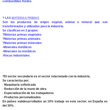
combustibles fósiles.
? LAS
MATERIAS PRIMAS
Son los productos de origen vegetal, animal o mineral que son
transformados y utilizados para la industria.
Se clasifican en 3 grupos:
?Materias primas vegetales
?Materias primas animales
?Materias primas minerales
-Minerales metálicos
-Minerales no metálicos
-Rocas industriales
?El sector secundario es el sector relacionado con la industria.
Se caracteriza por:
-
Maquinaria sofisticada
-
Reducción de la mano de obra
-
Especialización de los trabajadores
-
Productos personalizados
En países subdesarrollados un 10% trabaja en este sector; en España es
del 30%.