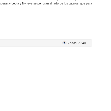
esperar, y Léola y Nyneve se pondrán al lado de los cátaros, que para
Visitas: 7.340