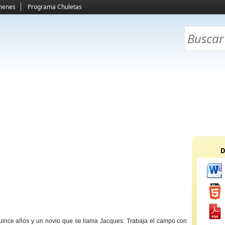
menes
Programa Chuletas
D
quince años y un novio que se llama Jacques: Trabaja el campo con