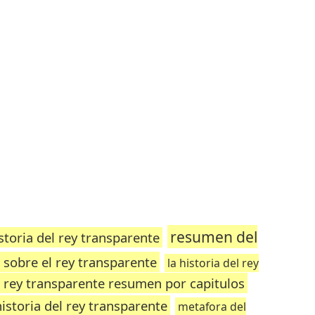
resumen del
istoria del rey transparente
sobre el rey transparente
la historia del rey
l rey transparente resumen por capitulos
historia del rey transparente
metafora del