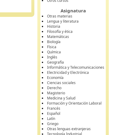
Otros cursos
Asignatura
Otras materias
Lengua y literatura
Historia
Filosofía y ética
Matemáticas
Biología
Física
Química
Inglés
Geografía
Informática y Telecomunicaciones
Electricidad y Electrónica
Economía
Ciencias sociales
Derecho
Magisterio
Medicina y Salud
Formación y Orientación Laboral
Francés
Español
Latín
Griego
Otras lenguas extranjeras
Tecnología Industrial