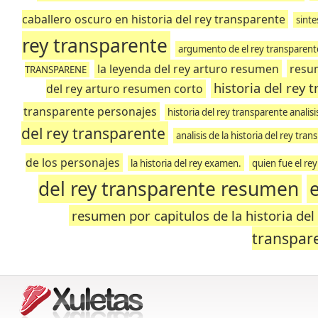
caballero oscuro en historia del rey transparente
sinte
rey transparente
argumento de el rey transparent
la leyenda del rey arturo resumen
resum
TRANSPARENE
historia del rey
del rey arturo resumen corto
transparente personajes
historia del rey transparente analisi
del rey transparente
analisis de la historia del rey tra
de los personajes
la historia del rey examen.
quien fue el re
del rey transparente resumen
resumen por capitulos de la historia del
transpar