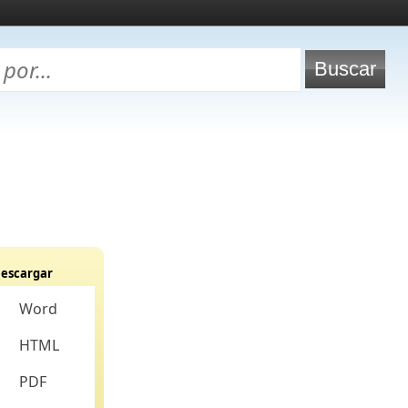
escargar
Word
HTML
PDF