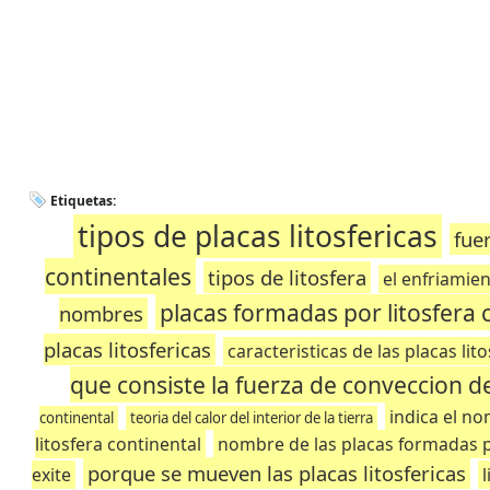
Etiquetas:
tipos de placas litosfericas
fue
continentales
tipos de litosfera
el enfriamien
placas formadas por litosfera 
nombres
placas litosfericas
caracteristicas de las placas lito
que consiste la fuerza de conveccion del
indica el n
continental
teoria del calor del interior de la tierra
litosfera continental
nombre de las placas formadas po
porque se mueven las placas litosfericas
exite