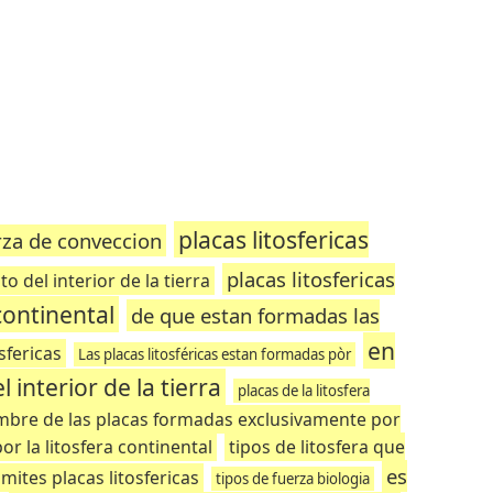
placas litosfericas
rza de conveccion
placas litosfericas
to del interior de la tierra
continental
de que estan formadas las
en
sfericas
Las placas litosféricas estan formadas pòr
 interior de la tierra
placas de la litosfera
ombre de las placas formadas exclusivamente por
r la litosfera continental
tipos de litosfera que
es
limites placas litosfericas
tipos de fuerza biologia