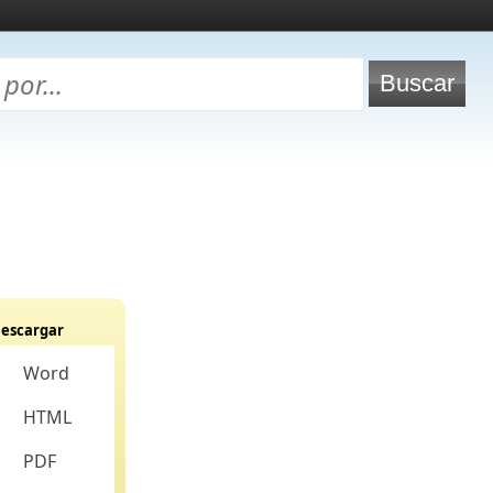
escargar
Word
HTML
PDF