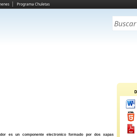
menes
Programa Chuletas
D
ador es un componente electronico formado por dos xapas