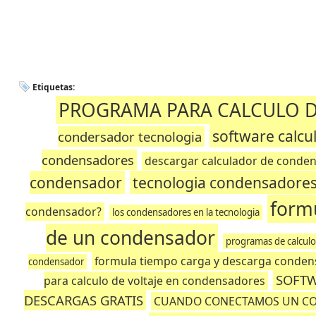
Etiquetas:
PROGRAMA PARA CALCULO 
software calcu
condersador tecnologia
condensadores
descargar calculador de conden
condensador
tecnologia condensadore
formu
condensador?
los condensadores en la tecnologia
de un condensador
programas de calculo
formula tiempo carga y descarga conde
condensador
SOFTW
para calculo de voltaje en condensadores
DESCARGAS GRATIS
CUANDO CONECTAMOS UN CO