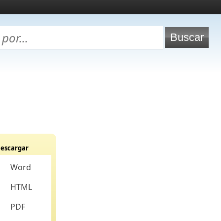
escargar
Word
HTML
PDF