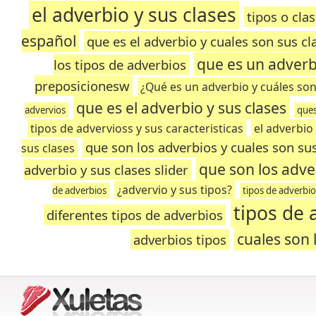
el adverbio y sus clases
tipos o cla
español
que es el adverbio y cuales son sus cl
que es un adverbi
los tipos de adverbios
preposicionesw
¿Qué es un adverbio y cuáles son
que es el adverbio y sus clases
advervios
ques
tipos de advervioss y sus caracteristicas
el adverbio 
que son los adverbios y cuales son sus
sus clases
que son los adve
adverbio y sus clases slider
¿advervio y sus tipos?
de adverbios
tipos de adverbio
tipos de 
diferentes tipos de adverbios
cuales son 
adverbios tipos