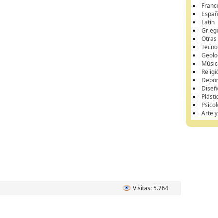
Franc
Españ
Latín
Grieg
Otras
Tecnol
Geolo
Músic
Religi
Depor
Diseñ
Plásti
Psicol
Arte 
Visitas: 5.764