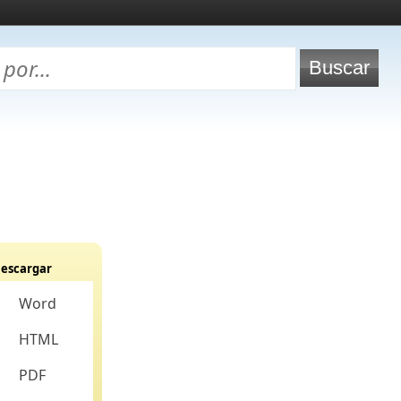
escargar
Word
HTML
PDF