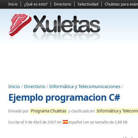
Inicio
¿Qué es esto?
Directorio
Selectividad
Chuletas para exá
Inicio
/
Directorio
/
Informática y Telecomunicaciones
/
Ejemplo programacion C#
Programa Chuletas
Informática y Telecom
Enviado por
y clasificado en
Escrito el
9 de Abril de 2007
en
español con un tamaño de 2,88 KB