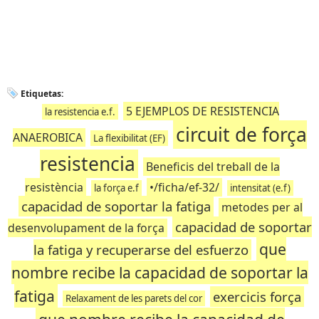
Etiquetas:
5 EJEMPLOS DE RESISTENCIA
la resistencia e.f.
circuit de força
ANAEROBICA
La flexibilitat (EF)
resistencia
Beneficis del treball de la
resistència
•/ficha/ef-32/
la força e.f
intensitat (e.f)
capacidad de soportar la fatiga
metodes per al
capacidad de soportar
desenvolupament de la força
que
la fatiga y recuperarse del esfuerzo
nombre recibe la capacidad de soportar la
fatiga
exercicis força
Relaxament de les parets del cor