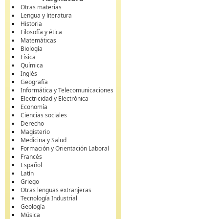
Otras materias
Lengua y literatura
Historia
Filosofía y ética
Matemáticas
Biología
Física
Química
Inglés
Geografía
Informática y Telecomunicaciones
Electricidad y Electrónica
Economía
Ciencias sociales
Derecho
Magisterio
Medicina y Salud
Formación y Orientación Laboral
Francés
Español
Latín
Griego
Otras lenguas extranjeras
Tecnología Industrial
Geología
Música