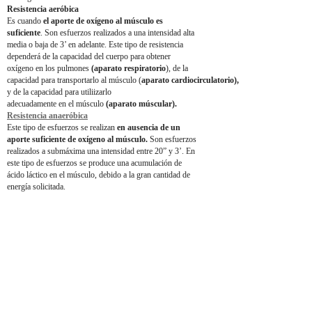
Resistencia aeróbica
Es cuando
el aporte de oxígeno al músculo es
suficiente
. Son esfuerzos realizados a una intensidad alta
media o baja de 3’ en adelante. Este tipo de resistencia
dependerá de la capacidad del cuerpo para obtener
oxígeno en los pulmones
(aparato respiratorio
), de la
capacidad para transportarlo al músculo (
aparato cardiocirculatorio),
y de la capacidad para utiliizarlo
adecuadamente en el músculo
(aparato múscular).
Resistencia anaeróbica
Este tipo de esfuerzos se realizan
en ausencia de un
aporte suficiente de oxígeno al músculo.
Son esfuerzos
realizados a submáxima una intensidad entre 20” y 3’. En
este tipo de esfuerzos se produce una acumulación de
ácido láctico en el músculo, debido a la gran cantidad de
energía solicitada.