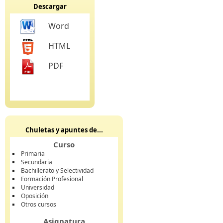
Descargar
Word
HTML
PDF
Chuletas y apuntes de...
Curso
Primaria
Secundaria
Bachillerato y Selectividad
Formación Profesional
Universidad
Oposición
Otros cursos
Asignatura