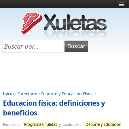
Inicio
¿Qué es esto?
Directorio
Selectividad
Chuletas para exámenes
Programa Chuletas
Inicio
/
Directorio
/
Deporte y Educación Física
/
Educacion física: definiciones y
beneficios
Programa Chuletas
Deporte y Educación
Enviado por
y clasificado en