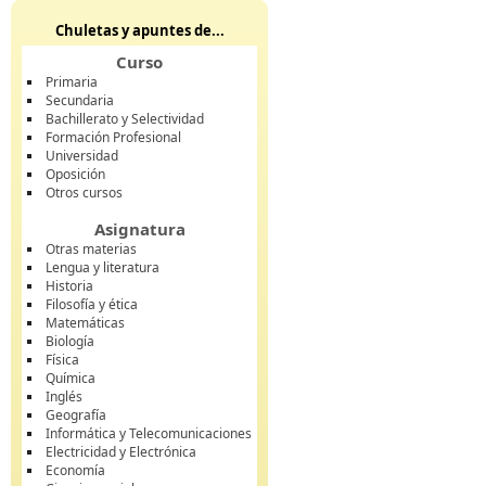
Chuletas y apuntes de...
Curso
Primaria
Secundaria
Bachillerato y Selectividad
Formación Profesional
Universidad
Oposición
Otros cursos
Asignatura
Otras materias
Lengua y literatura
Historia
Filosofía y ética
Matemáticas
Biología
Física
Química
Inglés
Geografía
Informática y Telecomunicaciones
Electricidad y Electrónica
Economía