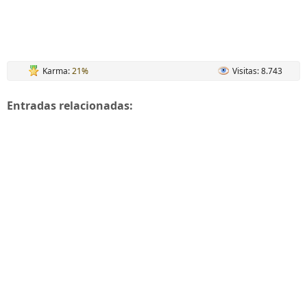
Karma:
21%
Visitas: 8.743
Entradas relacionadas: