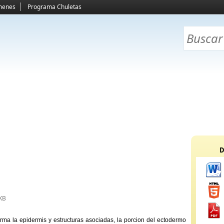
menes
Programa Chuletas
D
KB
rma la epidermis y estructuras asociadas, la porcion del ectodermo