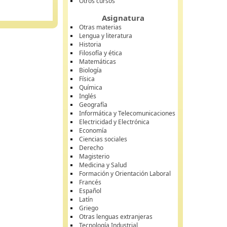
Otros cursos
Asignatura
Otras materias
Lengua y literatura
Historia
Filosofía y ética
Matemáticas
Biología
Física
Química
Inglés
Geografía
Informática y Telecomunicaciones
Electricidad y Electrónica
Economía
Ciencias sociales
Derecho
Magisterio
Medicina y Salud
Formación y Orientación Laboral
Francés
Español
Latín
Griego
Otras lenguas extranjeras
Tecnología Industrial