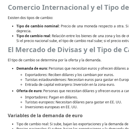
Comercio Internacional y el Tipo d
Existen dos tipos de cambio:
Tipo de cambio nominal:
Precio de una moneda respecto a otra. Si 
deprecia.
Tipo de cambio real:
Relación entre los bienes de una zona y los de ot
Si el precio nacional sube, el tipo de cambio real sube; si el precio ext
El Mercado de Divisas y el Tipo de 
El tipo de cambio se determina por la oferta y la demanda.
Demanda de euro:
Personas que necesitan euros y ofrecen dólares a
Exportadores: Reciben dólares y los cambian por euros.
Turistas estadounidenses: Necesitan euros para gastar en Europ
Entrada de capital extranjero: Inversión en la zona euro.
Oferta de euro:
Personas que necesitan dólares y ofrecen euros a ca
Importadores: Pagan en dólares.
Turistas europeos: Necesitan dólares para gastar en EE. UU.
Inversiones europeas en EE. UU.
Variables de la demanda de euro
Tipo de cambio real: Si sube, bajan las exportaciones y la demanda de
Precios nacionales: Si suben, bajan las exportaciones y la demanda de