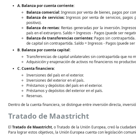
A. Balanza por cuenta corriente:
Balanza comercial:
Ingresos por venta de bienes, pagos por com
Balanza de servicios:
Ingresos por venta de servicios, pagos p
positivo).
Balanza de rentas:
Rentas generadas por la inversión. Ingresos
país en el extranjero. Saldo = Ingresos - Pagos (puede ser negati
Balanza de transferencias corrientes:
Pagos sin contrapartida. 
de capital sin contrapartida. Saldo = Ingresos - Pagos (puede ser
B. Balanza por cuenta capital:
Transferencias de capital unilaterales sin contrapartida que no m
Adquisición y enajenación de activos no financieros no productiv
C. Cuenta financiera:
Inversiones del país en el exterior.
Inversiones del exterior en el país.
Préstamos y depósitos del país en el exterior.
Préstamos y depósitos del exterior en el país.
Reservas.
Dentro de la cuenta financiera, se distingue entre inversión directa, inversi
Tratado de Maastricht
El
Tratado de Maastricht
, o Tratado de la Unión Europea, creó la ciudada
Para lograr estos objetivos, la Unión Europea cuenta con legislación comunit