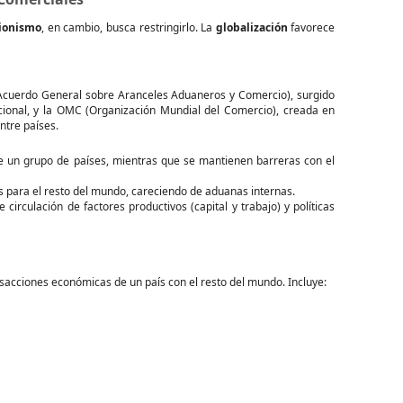
cionismo
, en cambio, busca restringirlo. La
globalización
favorece
(Acuerdo General sobre Aranceles Aduaneros y Comercio), surgido
ional, y la OMC (Organización Mundial del Comercio), creada en
tre países.
e un grupo de países, mientras que se mantienen barreras con el
 para el resto del mundo, careciendo de aduanas internas.
 circulación de factores productivos (capital y trabajo) y políticas
sacciones económicas de un país con el resto del mundo. Incluye: