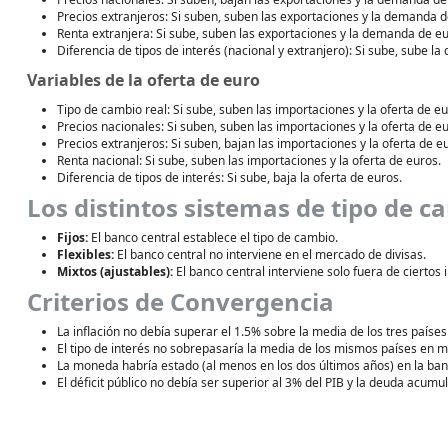
Precios extranjeros: Si suben, suben las exportaciones y la demanda d
Renta extranjera: Si sube, suben las exportaciones y la demanda de eu
Diferencia de tipos de interés (nacional y extranjero): Si sube, sube l
Variables de la oferta de euro
Tipo de cambio real: Si sube, suben las importaciones y la oferta de eu
Precios nacionales: Si suben, suben las importaciones y la oferta de eu
Precios extranjeros: Si suben, bajan las importaciones y la oferta de e
Renta nacional: Si sube, suben las importaciones y la oferta de euros.
Diferencia de tipos de interés: Si sube, baja la oferta de euros.
Los distintos sistemas de tipo de c
Fijos:
El banco central establece el tipo de cambio.
Flexibles:
El banco central no interviene en el mercado de divisas.
Mixtos (ajustables):
El banco central interviene solo fuera de ciertos 
Criterios de Convergencia
La inflación no debía superar el 1.5% sobre la media de los tres paíse
El tipo de interés no sobrepasaría la media de los mismos países en 
La moneda habría estado (al menos en los dos últimos años) en la ba
El déficit público no debía ser superior al 3% del PIB y la deuda acumul