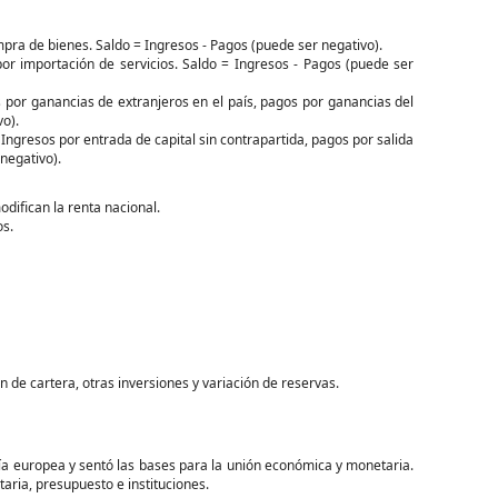
pra de bienes. Saldo = Ingresos - Pagos (puede ser negativo).
or importación de servicios. Saldo = Ingresos - Pagos (puede ser
 por ganancias de extranjeros en el país, pagos por ganancias del
vo).
Ingresos por entrada de capital sin contrapartida, pagos por salida
 negativo).
odifican la renta nacional.
os.
ón de cartera, otras inversiones y variación de reservas.
nía europea y sentó las bases para la unión económica y monetaria.
aria, presupuesto e instituciones.