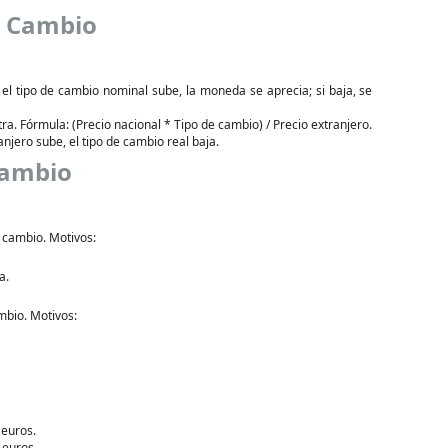
e Cambio
el tipo de cambio nominal sube, la moneda se aprecia; si baja, se
ra. Fórmula: (Precio nacional * Tipo de cambio) / Precio extranjero.
ranjero sube, el tipo de cambio real baja.
Cambio
 cambio. Motivos:
a.
mbio. Motivos:
 euros.
 euros.