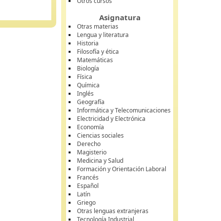
Otros cursos
Asignatura
Otras materias
Lengua y literatura
Historia
Filosofía y ética
Matemáticas
Biología
Física
Química
Inglés
Geografía
Informática y Telecomunicaciones
Electricidad y Electrónica
Economía
Ciencias sociales
Derecho
Magisterio
Medicina y Salud
Formación y Orientación Laboral
Francés
Español
Latín
Griego
Otras lenguas extranjeras
Tecnología Industrial