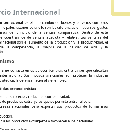
cio Internacional
internacional
es el intercambio de bienes y servicios con otros
rincipales razones para ello son las diferencias en recursos, gustos
emás del principio de la ventaja comparativa. Dentro de este
e encuentran los de ventaja absoluta y relativa. Las ventajas del
ernacional son el aumento de la producción y la productividad, el
de la competencia, la mejora de la calidad de vida y la
ón.
onismo
nismo
consiste en establecer barreras entre países que dificultan
internacional. Sus motivos principales son proteger la industria
tratégica, la defensa nacional y el empleo.
idas proteccionistas
ntar su precio y reducir su competitividad.
o de productos extranjeros que se permite entrar al país.
resas nacionales para exportar sus productos de forma más
ducción.
 a los productos extranjeros y favorecen a los nacionales.
 Comerciales