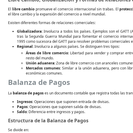
El
libre cambio
promueve el comercio internacional sin trabas. El
protec
el libre cambio y la expansión del comercio a nivel mundial.
Existen diferentes formas de relaciones comerciales:
Globalizadora:
Involucra a todos los países. Ejemplos son el GATT 
tras la Segunda Guerra Mundial para fomentar el comercio internac
1995 como sucesora del GATT para resolver problemas comerciales en
Regional:
Involucra a algunos países. Se distinguen tres tipos:
Áreas de libre comercio:
Libertad para vender y comprar entr
resto del mundo.
Unión aduanera:
Zona de libre comercio con aranceles comunes
Mercados comunes:
Similar a la unión aduanera, pero con libre
económicas comunes.
Balanza de Pagos
La
balanza de pagos
es un documento contable que registra todas las tran
Ingresos:
Operaciones que suponen entrada de divisas.
Pagos:
Operaciones que suponen salida de divisas.
Saldo:
Diferencia entre ingresos y pagos.
Estructura de la Balanza de Pagos
Se divide en: