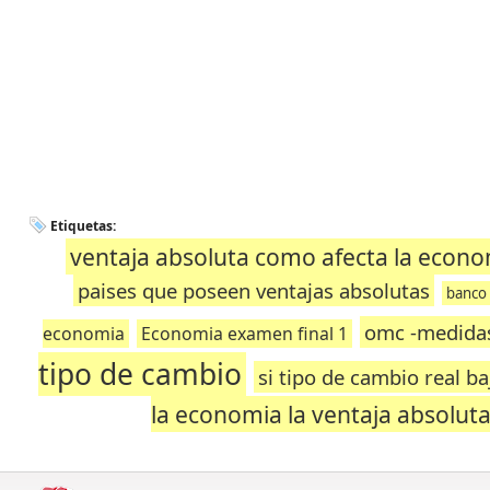
Etiquetas:
ventaja absoluta como afecta la econ
paises que poseen ventajas absolutas
banco 
omc -medidas
economia
Economia examen final 1
tipo de cambio
si tipo de cambio real b
la economia la ventaja absolut