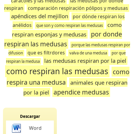
caracoles y las medusas
las medusas por donde
respiran
comparación respiración pólipos y medusas
apéndices del mejillon
por dónde respiran los
como
anélidos
que son y como respiran las medusas
por donde
respiran esponjas y medusas
respiran las medusas
porque las medusas respiran por
que es filtrdores
difusion
valva de una medusa
por que
las medusas respiran por la piel
respiran la medusa
como respiran las medusas
como
respira una medusa
animales que respiran
apendice medusas
por la piel
Descargar
Word