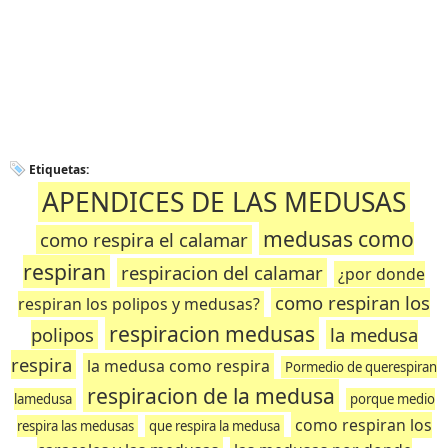
Etiquetas:
APENDICES DE LAS MEDUSAS
medusas como
como respira el calamar
respiran
respiracion del calamar
¿por donde
como respiran los
respiran los polipos y medusas?
respiracion medusas
polipos
la medusa
respira
la medusa como respira
Pormedio de querespiran
respiracion de la medusa
lamedusa
porque medio
como respiran los
respira las medusas
que respira la medusa