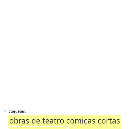
Etiquetas:
obras de teatro comicas cortas