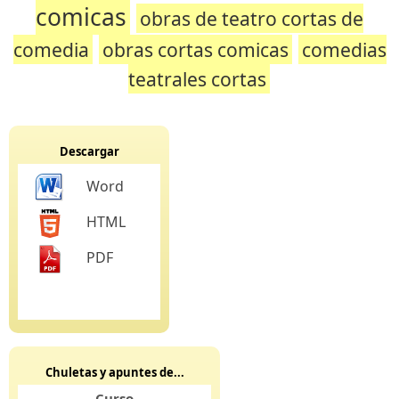
comicas
obras de teatro cortas de
comedia
obras cortas comicas
comedias
teatrales cortas
Descargar
Word
HTML
PDF
Chuletas y apuntes de...
Curso