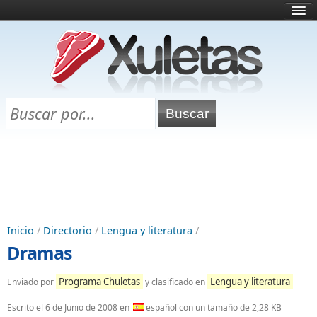
Inicio
¿Qué es esto?
Directorio
Selectividad
Chuletas para exámenes
Programa Chuletas
Inicio
/
Directorio
/
Lengua y literatura
/
Dramas
Programa Chuletas
Lengua y literatura
Enviado por
y clasificado en
Escrito el
6 de Junio de 2008
en
español con un tamaño de 2,28 KB