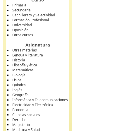
Primaria
Secundaria
Bachillerato y Selectividad
Formación Profesional
Universidad
Oposición
Otros cursos
Asignatura
Otras materias
Lengua y literatura
Historia
Filosofía y ética
Matemáticas
Biología
Física
Química
Inglés
Geografía
Informática y Telecomunicaciones
Electricidad y Electrónica
Economía
Ciencias sociales
Derecho
Magisterio
Medicina y Salud