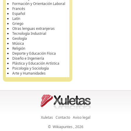
Formación y Orientación Laboral
Francés
Español
Latín
Griego
Otras lenguas extranjeras
Tecnología Industrial
Geología
Música
Religión
Deporte y Educación Física
Diseño e Ingeniería
Plástica y Educación Artística
Psicología y Sociología
Arte y Humanidades
Xuletas
Contacto
Aviso legal
©
Wikiapuntes
, 2026