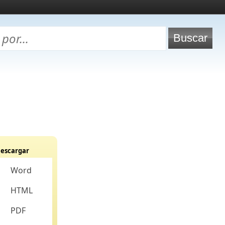
escargar
Word
HTML
PDF