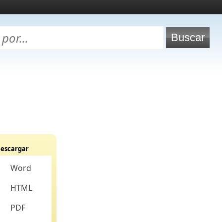
escargar
Word
HTML
PDF