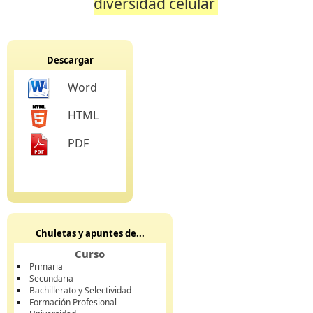
diversidad celular
Descargar
Word
HTML
PDF
Chuletas y apuntes de...
Curso
Primaria
Secundaria
Bachillerato y Selectividad
Formación Profesional