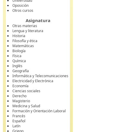
Universidad
Oposición
Otros cursos
Asignatura
Otras materias
Lengua y literatura
Historia
Filosofía y ética
Matemáticas
Biología
Física
Química
Inglés
Geografía
Informática y Telecomunicaciones
Electricidad y Electrónica
Economía
Ciencias sociales
Derecho
Magisterio
Medicina y Salud
Formación y Orientación Laboral
Francés
Español
Latín
Griego