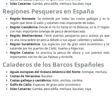
Islas Canarias:
Gamba, pescadilla, merluza, bacalao, raya
Regiones Pesqueras en España
Región Noroeste:
Se extiende por todas las costas gallegas y es la
región que tiene el valor y volumen más importante de todas.
Región Cantábrica:
Desde el río Eo hasta el río Bidasoa, es la 2ª región
con más importante tonelaje de pesca desembarcada.
Región Mediterránea:
Tiene puertos pesqueros poco activos ya que
es una zona pobre en pesca debido a sus aguas calientes y saladas.
Región Suratlántica:
Sus especies son de gran valor económico y se
extiende por los puertos de Cádiz, Huelva y Algeciras.
Región Canaria:
Se practica la pesca de altura y sus puertos más
importantes son los de Las Palmas y Arrecife.
Caladeros de los Barcos Españoles
Aguas europeas del Océano Atlántico del Norte:
Arenque, merluza
Costas de Terranova:
Bacalao
Costas gallega y cantábrica:
Atún, anchoa, sardina
Golfo de Cádiz:
Especies de gran valor económico
Islas Canarias:
Gamba, pescadilla, merluza, bacalao, raya