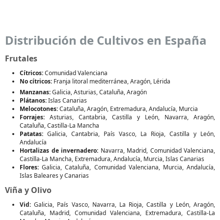
Distribución de Cultivos en España
Frutales
Cítricos:
Comunidad Valenciana
No cítricos:
Franja litoral mediterránea, Aragón, Lérida
Manzanas:
Galicia, Asturias, Cataluña, Aragón
Plátanos:
Islas Canarias
Melocotones:
Cataluña, Aragón, Extremadura, Andalucía, Murcia
Forrajes:
Asturias, Cantabria, Castilla y León, Navarra, Aragón,
Cataluña, Castilla-La Mancha
Patatas:
Galicia, Cantabria, País Vasco, La Rioja, Castilla y León,
Andalucía
Hortalizas de invernadero:
Navarra, Madrid, Comunidad Valenciana,
Castilla-La Mancha, Extremadura, Andalucía, Murcia, Islas Canarias
Flores:
Galicia, Cataluña, Comunidad Valenciana, Murcia, Andalucía,
Islas Baleares y Canarias
Viña y Olivo
Vid:
Galicia, País Vasco, Navarra, La Rioja, Castilla y León, Aragón,
Cataluña, Madrid, Comunidad Valenciana, Extremadura, Castilla-La