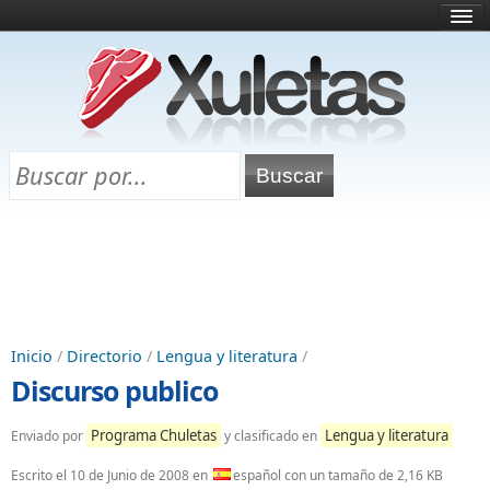
Inicio
¿Qué es esto?
Directorio
Selectividad
Chuletas para exámenes
Programa Chuletas
Inicio
/
Directorio
/
Lengua y literatura
/
Discurso publico
Programa Chuletas
Lengua y literatura
Enviado por
y clasificado en
Escrito el
10 de Junio de 2008
en
español con un tamaño de 2,16 KB