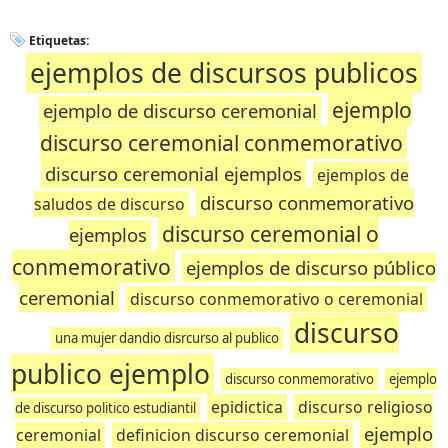
Etiquetas:
ejemplos de discursos publicos
ejemplo
ejemplo de discurso ceremonial
discurso ceremonial conmemorativo
discurso ceremonial ejemplos
ejemplos de
discurso conmemorativo
saludos de discurso
discurso ceremonial o
ejemplos
conmemorativo
ejemplos de discurso público
ceremonial
discurso conmemorativo o ceremonial
discurso
una mujer dandio disrcurso al publico
publico ejemplo
discurso conmemorativo
ejemplo
epidictica
discurso religioso
de discurso politico estudiantil
ejemplo
ceremonial
definicion discurso ceremonial