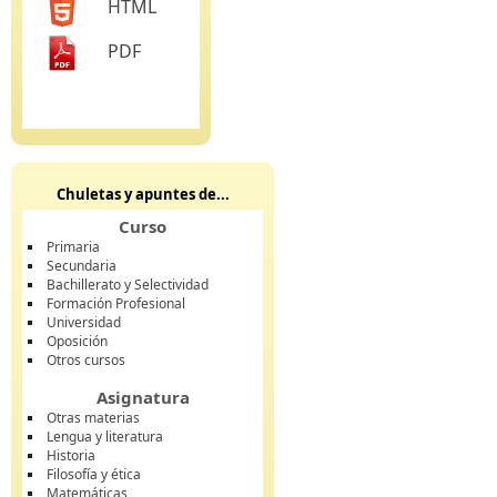
HTML
PDF
Chuletas y apuntes de...
Curso
Primaria
Secundaria
Bachillerato y Selectividad
Formación Profesional
Universidad
Oposición
Otros cursos
Asignatura
Otras materias
Lengua y literatura
Historia
Filosofía y ética
Matemáticas