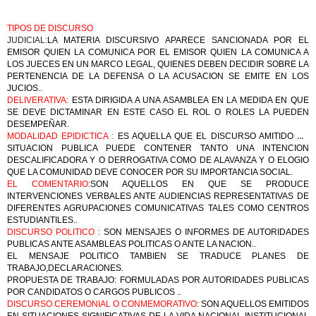
TIPOS DE DISCURSO
JUDICIAL:
LA MATERIA DISCURSIVO APARECE SANCIONADA POR EL
EMISOR QUIEN LA COMUNICA POR EL EMISOR QUIEN LA COMUNICA A
LOS JUECES EN UN MARCO LEGAL, QUIENES DEBEN DECIDIR SOBRE LA
PERTENENCIA DE LA DEFENSA O LA ACUSACION SE EMITE EN LOS
JUCIOS..
DELIVERATIVA:
ESTA DIRIGIDA A UNA ASAMBLEA EN LA MEDIDA EN QUE
SE DEVE DICTAMINAR EN ESTE CASO EL ROL O ROLES LA PUEDEN
DESEMPEÑAR.
MODALIDAD EPIDICTICA :
ES AQUELLA QUE EL DISCURSO AMITIDO EN
SITUACION PUBLICA PUEDE CONTENER TANTO UNA INTENCION
DESCALIFICADORA Y O DERROGATIVA COMO DE ALAVANZA Y O ELOGIO
QUE LA COMUNIDAD DEVE CONOCER POR SU IMPORTANCIA SOCIAL.
EL COMENTARIO:
SON AQUELLOS EN QUE SE PRODUCE
INTERVENCIONES VERBALES ANTE AUDIENCIAS REPRESENTATIVAS DE
DIFERENTES AGRUPACIONES COMUNICATIVAS TALES COMO CENTROS
ESTUDIANTILES..
DISCURSO POLITICO :
SON MENSAJES O INFORMES DE AUTORIDADES
PUBLICAS ANTE ASAMBLEAS POLITICAS O ANTE LA NACION..
EL MENSAJE POLITICO TAMBIEN SE TRADUCE PLANES DE
TRABAJO,DECLARACIONES.
PROPUESTA DE TRABAJO: FORMULADAS POR AUTORIDADES PUBLICAS
POR CANDIDATOS O CARGOS PUBLICOS ..
DISCURSO CEREMONIAL O CONMEMORATIVO
: SON AQUELLOS EMITIDOS