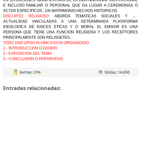
EN SITUACIONES SIGNIFICATIVAS DE LA VIDA NACIONAL INSTITUCIONAL
E INCLUSO FAMILIAR O PERSONAL QUE DA LUGAR A CEREMONIAS O
ACTOS ESPECIFICOS , UN MATRIMONIO,HECHOS HISTORICOS.
DISCURSO RELIGIOSO:
ABORDA TEMATICAS SOCIALES Y DE
ACTUALIDAD VINCULADAS A UNA DETERMINADA PLATAFORMA
IDEOLOGICA DE RAICES ETICAS Y O MORAL EL EMISOR ES UNA
PERSONA QUE TIENE UNA FUNCION RELIGIOSA Y LOS RECEPTORES
PRINCIPALMENTE SON RELISGETES..
TODO DISCURSO PLUBICO ESTA ORGANIZADO
1.- INTRODUCCION O EXODIO
2.- EXPOSICION DEL TEMA
3.- CONCLUSION O PERORATIVO
Karma:
29%
Visitas: 14.650
Entradas relacionadas: