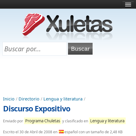
Inicio
¿Qué es esto?
Directorio
Selectividad
Chuletas para exámenes
Programa Chuletas
Inicio
/
Directorio
/
Lengua y literatura
/
Discurso Expositivo
Programa Chuletas
Lengua y literatura
Enviado por
y clasificado en
Escrito el
30 de Abril de 2008
en
español con un tamaño de 2,48 KB