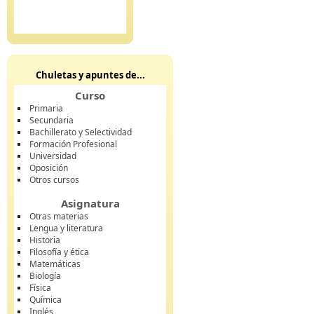
Chuletas y apuntes de...
Curso
Primaria
Secundaria
Bachillerato y Selectividad
Formación Profesional
Universidad
Oposición
Otros cursos
Asignatura
Otras materias
Lengua y literatura
Historia
Filosofía y ética
Matemáticas
Biología
Física
Química
Inglés