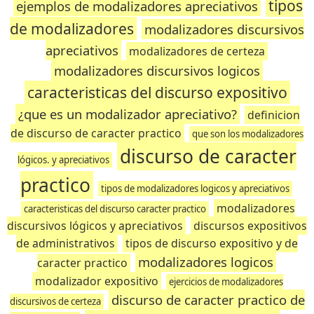
tipos
ejemplos de modalizadores apreciativos
de modalizadores
modalizadores discursivos
apreciativos
modalizadores de certeza
modalizadores discursivos logicos
caracteristicas del discurso expositivo
¿que es un modalizador apreciativo?
definicion
de discurso de caracter practico
que son los modalizadores
discurso de caracter
lógicos. y apreciativos
practico
tipos de modalizadores logicos y apreciativos
modalizadores
caracteristicas del discurso caracter practico
discursivos lógicos y apreciativos
discursos expositivos
de administrativos
tipos de discurso expositivo y de
modalizadores logicos
caracter practico
modalizador expositivo
ejercicios de modalizadores
discurso de caracter practico de
discursivos de certeza