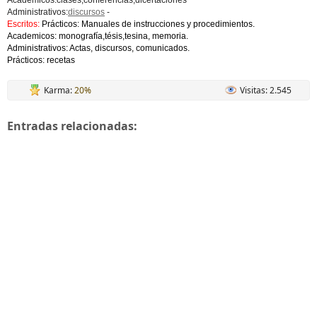
Académicos:clases,conferencias,dicertaciones
Administrativos:
discursos
-
Escritos:
Prácticos: Manuales de instrucciones y procedimientos.
Academicos: monografía,tésis,tesina, memoria.
Administrativos: Actas, discursos, comunicados.
Prácticos: recetas
Karma:
20%
Visitas: 2.545
Entradas relacionadas: