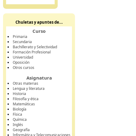
Chuletas y apuntes de...
Curso
Primaria
Secundaria
Bachillerato y Selectividad
Formación Profesional
Universidad
Oposición
Otros cursos
Asignatura
Otras materias
Lengua y literatura
Historia
Filosofía y ética
Matemáticas
Biología
Física
Química
Inglés
Geografía
Informática y Telecomunicaciones