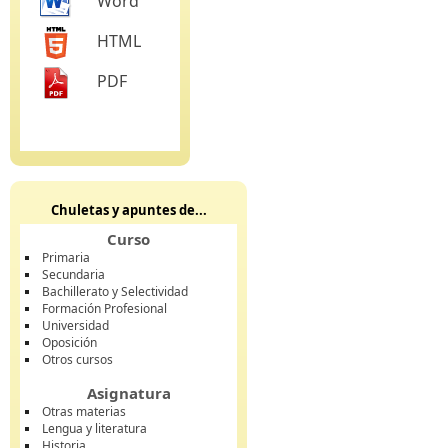
Word
HTML
PDF
Chuletas y apuntes de...
Curso
Primaria
Secundaria
Bachillerato y Selectividad
Formación Profesional
Universidad
Oposición
Otros cursos
Asignatura
Otras materias
Lengua y literatura
Historia