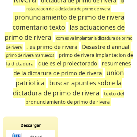
dictadura de primo de rivera
la
instauracion de la dictadura de primo de rivera
pronunciamiento de primo de rivera
comentario texto
las actuaciones de
primo de rivera
com es va implantar la dictadura de primo
. es primo de rivera
Desastre d annual
de rivera
primo de rivera implantacion de
primo de rivera marruecos
que es el prolectorado
resumenes
la dictadura
union
de la dictarura de primo de rivera
patriotica
buscar apuntes sobre la
dictadura de primo de rivera
texto del
pronunciamiento de primo de rivera
Descargar