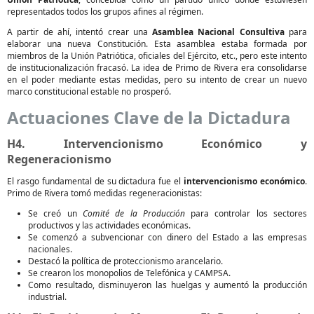
representados todos los grupos afines al régimen.
A partir de ahí, intentó crear una
Asamblea Nacional Consultiva
para
elaborar una nueva Constitución. Esta asamblea estaba formada por
miembros de la Unión Patriótica, oficiales del Ejército, etc., pero este intento
de institucionalización fracasó. La idea de Primo de Rivera era consolidarse
en el poder mediante estas medidas, pero su intento de crear un nuevo
marco constitucional estable no prosperó.
Actuaciones Clave de la Dictadura
H4. Intervencionismo Económico y
Regeneracionismo
El rasgo fundamental de su dictadura fue el
intervencionismo económico
.
Primo de Rivera tomó medidas regeneracionistas:
Se creó un
Comité de la Producción
para controlar los sectores
productivos y las actividades económicas.
Se comenzó a subvencionar con dinero del Estado a las empresas
nacionales.
Destacó la política de proteccionismo arancelario.
Se crearon los monopolios de Telefónica y CAMPSA.
Como resultado, disminuyeron las huelgas y aumentó la producción
industrial.