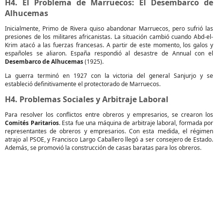
H4. El Problema de Marruecos: El Desembarco de
Alhucemas
Inicialmente, Primo de Rivera quiso abandonar Marruecos, pero sufrió las
presiones de los militares africanistas. La situación cambió cuando Abd-el-
Krim atacó a las fuerzas francesas. A partir de este momento, los galos y
españoles se aliaron. España respondió al desastre de Annual con el
Desembarco de Alhucemas
(1925).
La guerra terminó en 1927 con la victoria del general Sanjurjo y se
estableció definitivamente el protectorado de Marruecos.
H4. Problemas Sociales y Arbitraje Laboral
Para resolver los conflictos entre obreros y empresarios, se crearon los
Comités Paritarios
. Esta fue una máquina de arbitraje laboral, formada por
representantes de obreros y empresarios. Con esta medida, el régimen
atrajo al PSOE, y Francisco Largo Caballero llegó a ser consejero de Estado.
Además, se promovió la construcción de casas baratas para los obreros.