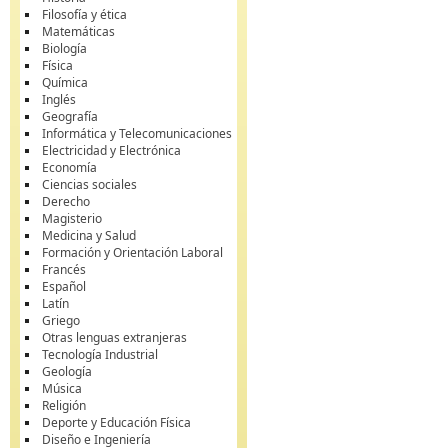
Filosofía y ética
Matemáticas
Biología
Física
Química
Inglés
Geografía
Informática y Telecomunicaciones
Electricidad y Electrónica
Economía
Ciencias sociales
Derecho
Magisterio
Medicina y Salud
Formación y Orientación Laboral
Francés
Español
Latín
Griego
Otras lenguas extranjeras
Tecnología Industrial
Geología
Música
Religión
Deporte y Educación Física
Diseño e Ingeniería