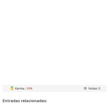
Karma:
-33%
Visitas: 0
Entradas relacionadas: