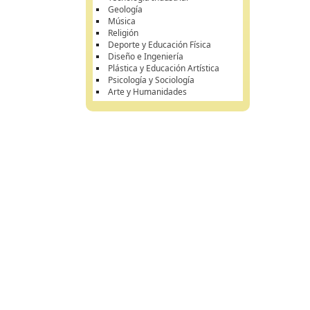
Geología
Música
Religión
Deporte y Educación Física
Diseño e Ingeniería
Plástica y Educación Artística
Psicología y Sociología
Arte y Humanidades