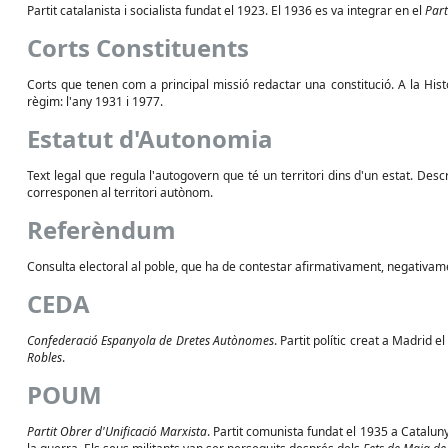
Partit catalanista i socialista fundat el 1923. El 1936 es va integrar en el
Part
Corts Constituents
Corts que tenen com a principal missió redactar una constitució. A la His
règim: l'any 1931 i 1977.
Estatut d'Autonomia
Text legal que regula l'autogovern que té un territori dins d'un estat. Desc
corresponen al territori autònom.
Referèndum
Consulta electoral al poble, que ha de contestar afirmativament, negativa
CEDA
Confederació Espanyola de Dretes Autònomes
. Partit polític creat a Madrid 
Robles
.
POUM
Partit Obrer d'Unificació Marxista
. Partit comunista fundat el 1935 a Catalun