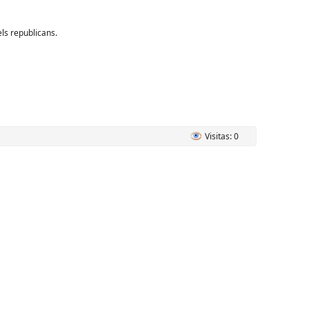
els republicans.
Visitas: 0