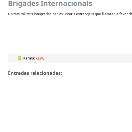
Brigades Internacionals
Unitats militars integrades per voluntaris estrangers que lluitaren a favor d
Karma:
-33%
Entradas relacionadas: