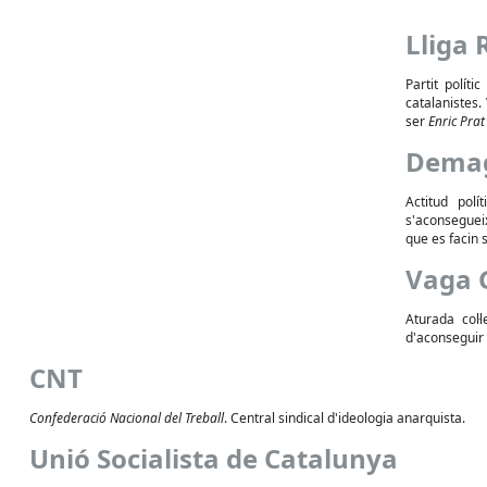
Lliga 
Partit polít
catalanistes.
ser
Enric Prat
Dema
Actitud polí
s'aconseguei
que es facin s
Vaga 
Aturada col·l
d'aconseguir 
CNT
Confederació Nacional del Treball
. Central sindical d'ideologia anarquista.
Unió Socialista de Catalunya