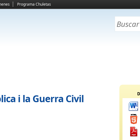
menes
Programa Chuletas
D
ca i la Guerra Civil