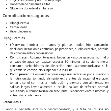
Haber tenido glucemias altas
Glucemia durante el embarazo
Complicaciones agudas
Hipoglucemia
Cetoacidosis
Hiperglucemias
Hipoglucemias
Síntomas:
Temblor en manos y piernas, sudor frío, cansancio,
debilidad, irritación o confusión, palpitaciones, sueño excesivo, pérdida
de conocimiento y convulsiones.
Cómo tratar:
Automonitorizarse, beber un vaso de gaseosa normal o
un vaso de agua con azúcar, esperar 10 minutos, si se siente mejor
consumir carbohidratos de absorción lenta, automonitorizarse si la
glucemia se corrige. No suspender la insulina.
Cómo prevenir:
Comiendo a horas regulares indicadas por el médico o
la nutricionista, tomando alimento extra antes de iniciar el ejercicio,
tomar alcohol con mucha moderación y siempre con alimentos, en
salidas largas llevar alimento e incluir una lata de refresco normal,
realizando automonitorización frecuente, reconocimiento síntomas y
actuando rápidamente.
Cetoacidosis
Cuando el paciente está muy descompensado, y la falta de insulina no