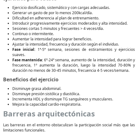
Ejercicio dosificado, sistemático y con cargas adecuadas.
Generar un gasto de por lo menos 200kcal/día.
Dificultad en adherencia al plan de entrenamiento.
Introducir progresivamente ejercicios moderados y alta intensidad.
Sesiones cortas 5 minutos y frecuentes > 4 veces/día.
Continuo o intermitente.
Aumentar la intensidad para lograr beneficios.
Ajustar la intensidad, frecuencia y duración según el individuo.
Fase inicial:
1ª-5ª semana, sesiones de estiramientos y ejercicios
suaves.
Fase mantenida:
6ª-24ª semana, aumento de la intensidad, duración y
frecuencia, 1º aumenta la duración, luego la intensidad 70-80% y
duración no menos de 30-45 minutos, frecuencia 4-5 veces/semana.
Beneficios del ejercicio
Disminuye grasa abdominal.
Disminuye presión sistólica y diastólica.
Incrementa HDL y disminuye TG sanguíneos y musculares.
Mejora la capacidad cardio-respiratoria.
Barreras arquitectónicas
Las barreras en el entorno obstaculizan la participación social más que las
limitaciones funcionales.