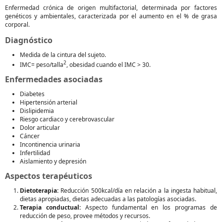
Enfermedad crónica de origen multifactorial, determinada por factores
genéticos y ambientales, caracterizada por el aumento en el % de grasa
corporal.
Diagnóstico
Medida de la cintura del sujeto.
2
IMC= peso/talla
, obesidad cuando el IMC > 30.
Enfermedades asociadas
Diabetes
Hipertensión arterial
Dislipidemia
Riesgo cardiaco y cerebrovascular
Dolor articular
Cáncer
Incontinencia urinaria
Infertilidad
Aislamiento y depresión
Aspectos terapéuticos
Dietoterapia:
Reducción 500kcal/día en relación a la ingesta habitual,
dietas apropiadas, dietas adecuadas a las patologías asociadas.
Terapia conductual:
Aspecto fundamental en los programas de
reducción de peso, provee métodos y recursos.