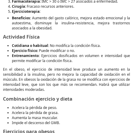
Farmacoterapia:
IMC > 30 o IMC > 27 asociados a enfermedad.
Cirugía:
Fracaso recursos anteriores.
Ejercicioterapia:
Beneficios:
Aumento del gasto calórico, mejora estado emocional y la
autoestima, disminuye la insulina-resistencia, mejora trastornos
asociados a la obesidad.
Actividad Física
Cotidiana o habitual:
No modifica la condición física.
Ejercicio físico:
Puede modificar o no.
Entrenamiento:
Ejercicios dosificados en volumen e intensidad que
permite modificar la condición física.
En el obeso, el ejercicio de intensidad leve produce un aumento en la
sensibilidad a la insulina, pero no mejora la capacidad de oxidación en el
músculo. En obesos la oxidación de la grasa no se modifica con ejercicios de
intensidad leve, que son los que más se recomiendan. Habrá que utilizar
intensidades moderadas.
Combinación ejercicio y dieta
Acelera la pérdida de peso.
Acelera la pérdida de grasa.
Aumenta la masa muscular.
Impide el descenso del GMB.
Ejercicios para obesos