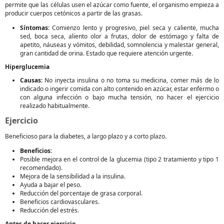
permite que las células usen el azúcar como fuente, el organismo empieza a
producir cuerpos cetónicos a partir de las grasas.
Síntomas:
Comienzo lento y progresivo, piel seca y caliente, mucha
sed, boca seca, aliento olor a frutas, dolor de estómago y falta de
apetito, náuseas y vómitos, debilidad, somnolencia y malestar general,
gran cantidad de orina. Estado que requiere atención urgente.
Hiperglucemia
Causas:
No inyecta insulina o no toma su medicina, comer más de lo
indicado o ingerir comida con alto contenido en azúcar, estar enfermo o
con alguna infección o bajo mucha tensión, no hacer el ejercicio
realizado habitualmente.
Ejercicio
Beneficioso para la diabetes, a largo plazo y a corto plazo.
Beneficios:
Posible mejora en el control de la glucemia (tipo 2 tratamiento y tipo 1
recomendado).
Mejora de la sensibilidad a la insulina.
Ayuda a bajar el peso.
Reducción del porcentaje de grasa corporal.
Beneficios cardiovasculares.
Reducción del estrés.
Antes de hacer ejercicio