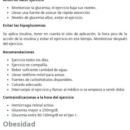
Monitorizar la glucemia, el ejercicio baja sus niveles.
Llevar una fuente de azúcar de rápida absorción.
Niveles de glucemia altos, evitar el ejercicio.
Evitar las hipoglucemias
Se aplica insulina, tener en cuenta el sitio de aplicación, la hora pico de la
acción de la insulina y evitar el ejercicio en ese tiempo. Monitorizar después
del ejercicio.
Recomendaciones
Ejercicio todos los días.
Ejercicio en compañía.
Beber suficiente cantidad de agua.
Llevar teléfono móvil para avisar.
Fuentes de carbohidratos disponibles.
Calzado adecuado.
Interrumpir el ejercicio y llamar al médico si se empieza a sentir dolor.
Contraindicaciones a la hora del ejercicio
Hemorragia retinal activa.
Glucemia mayor a 250mg/dl.
Glucemia entre 80-100mg/dl en el tipo 1.
Obesidad