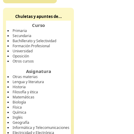
Chuletas y apuntes de...
Curso
Primaria
Secundaria
Bachillerato y Selectividad
Formación Profesional
Universidad
Oposición
Otros cursos
Asignatura
Otras materias
Lengua y literatura
Historia
Filosofía y ética
Matemáticas
Biología
Física
Química
Inglés
Geografía
Informática y Telecomunicaciones
Electricidad y Electrónica