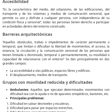
Accesibilidad
“Es la característica del medio, del urbanismo, de las edificaciones, del
transporte y de los sistemas y medios de comunicación sensorial, que
permite su uso y disfrute a cualquier persona, con independencia de su
condición física y sensorial”, todas las personas tienen derecho a participar
en actividades dentro del entorno construido.
Barreras arquitectónicas
“Aquellos obstáculos, trabas o impedimentos de carácter permanente o
temporal, que limitan o dificultan la libertad de movimientos, el acceso, la
estancia, la circulación y la comunicación sensorial de las personas que
tienen limitada o disminuido, temporal o permanentemente, su movilidad o
capacidad de relacionarse con el entorno” Se dan principalmente en dos
grandes campos:
La accesibilidad a vías públicas, espacios libres y edificios.
El desplazamiento, medios de transporte.
Grupos con movilidad reducida y dificultades
Ambulantes:
Aquellos que ejecutan determinados movimientos con
dificultad sea con la ayuda o no de aparatos ortopédicos, bastones, etc.
Principales problemas:
Dificultad en salvar desniveles y escaleras.
Dificultad para pasar por espacios estrechos.