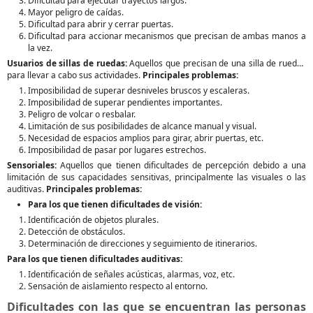
Dificultad para ejecutar trayectos largos.
Mayor peligro de caídas.
Dificultad para abrir y cerrar puertas.
Dificultad para accionar mecanismos que precisan de ambas manos a
la vez.
Usuarios de sillas de ruedas:
Aquellos que precisan de una silla de ruedas
para llevar a cabo sus actividades.
Principales problemas:
Imposibilidad de superar desniveles bruscos y escaleras.
Imposibilidad de superar pendientes importantes.
Peligro de volcar o resbalar.
Limitación de sus posibilidades de alcance manual y visual.
Necesidad de espacios amplios para girar, abrir puertas, etc.
Imposibilidad de pasar por lugares estrechos.
Sensoriales:
Aquellos que tienen dificultades de percepción debido a una
limitación de sus capacidades sensitivas, principalmente las visuales o las
auditivas.
Principales problemas:
Para los que tienen dificultades de visión:
Identificación de objetos plurales.
Detección de obstáculos.
Determinación de direcciones y seguimiento de itinerarios.
Para los que tienen dificultades auditivas:
Identificación de señales acústicas, alarmas, voz, etc.
Sensación de aislamiento respecto al entorno.
Dificultades con las que se encuentran las personas