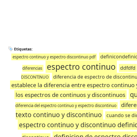
Etiquetas:
definicondefin
espectro continuo y espectro discontinuo pdf
espectro continuo
ddfdfd
diferencias
diferencia de espectro de discontin
DISCONTINUO
establece la diferencia entre espectro continuo
qu
los espectros de continuos y discontinuos
difere
diferencia del espectro continuo y espectro discontinuo
texto continuo y discontinuo
cuando se di
espectro continuo y discontinuo defini
definicion de espectro disc