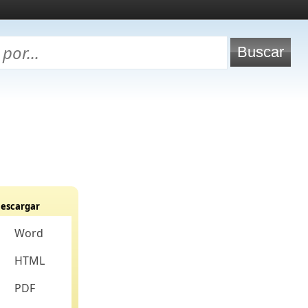
escargar
Word
HTML
PDF