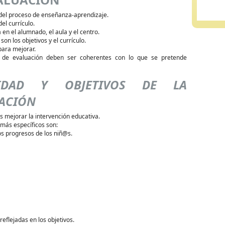
del proceso de enseñanza-aprendizaje.
el currículo.
 en el alumnado, el aula y el centro.
son los objetivos y el currículo.
para mejorar.
s de evaluación deben ser coherentes con lo que se pretende
LIDAD Y OBJETIVOS DE LA
ACIÓN
es mejorar la intervención educativa.
 más específicos son:
s progresos de los niñ@s.
eflejadas en los objetivos.