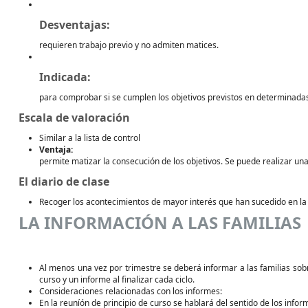
Desventajas:
requieren trabajo previo y no admiten matices.
Indicada:
para comprobar si se cumplen los objetivos previstos en determinada
Escala de valoración
Similar a la lista de control
Ventaja:
permite matizar la consecución de los objetivos. Se puede realizar un
El diario de clase
Recoger los acontecimientos de mayor interés que han sucedido en la 
LA INFORMACIÓN A LAS FAMILIAS
Al menos una vez por trimestre se deberá informar a las familias sobr
curso y un informe al finalizar cada ciclo.
Consideraciones relacionadas con los informes:
En la reuníón de principio de curso se hablará del sentido de los infor