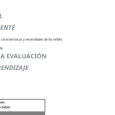
L
CENTE
s carácterísticas y necesidades de los niñ@s.
te.
LA EVALUACIÓN
RENDIZAJE