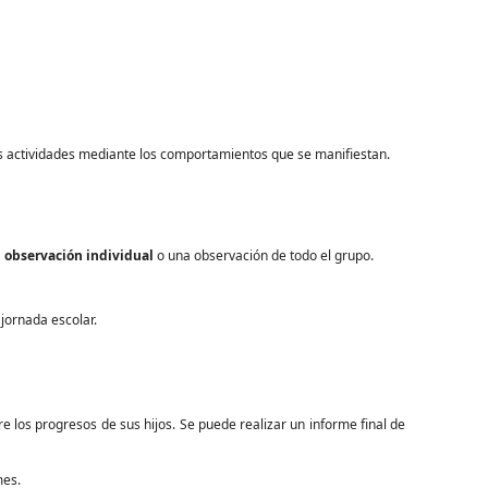
s actividades mediante los comportamientos que se manifiestan.
a
observación individual
o una observación de todo el grupo.
jornada escolar.
e los progresos de sus hijos. Se puede realizar un informe final de
mes.