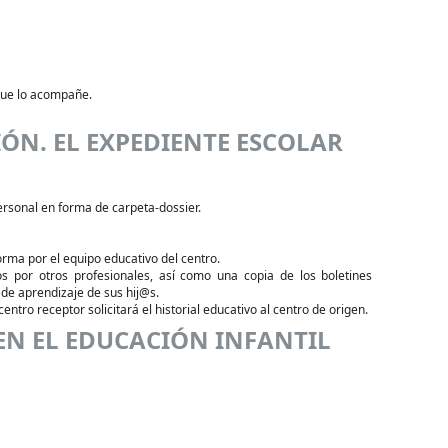
 que lo acompañe.
ÓN. EL EXPEDIENTE ESCOLAR
ersonal en forma de carpeta-dossier.
orma por el equipo educativo del centro.
os por otros profesionales, así como una copia de los boletines
 de aprendizaje de sus hij@s.
entro receptor solicitará el historial educativo al centro de origen.
EN EL EDUCACIÓN INFANTIL