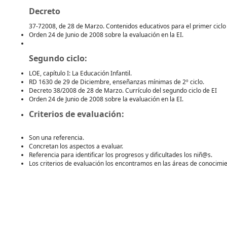
Decreto
37-72008, de 28 de Marzo. Contenidos educativos para el primer ciclo d
Orden 24 de Junio de 2008 sobre la evaluación en la EI.
Segundo ciclo:
LOE, capítulo I: La Educación Infantil.
RD 1630 de 29 de Diciembre, enseñanzas mínimas de 2º ciclo.
Decreto 38/2008 de 28 de Marzo. Currículo del segundo ciclo de EI
Orden 24 de Junio de 2008 sobre la evaluación en la EI.
Criterios de evaluación:
Son una referencia.
Concretan los aspectos a evaluar.
Referencia para identificar los progresos y dificultades los niñ@s.
Los criterios de evaluación los encontramos en las áreas de conocimie