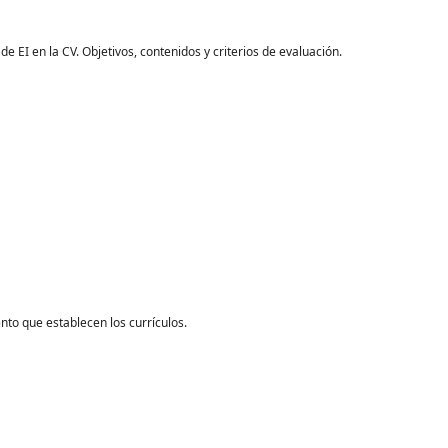
e EI en la CV. Objetivos, contenidos y criterios de evaluación.
nto que establecen los currículos.