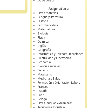
Otros cursos
Asignatura
Otras materias
Lengua y literatura
Historia
Filosofía y ética
Matemáticas
Biología
Física
Química
Inglés
Geografía
Informática y Telecomunicaciones
Electricidad y Electrónica
Economía
Ciencias sociales
Derecho
Magisterio
Medicina y Salud
Formación y Orientación Laboral
Francés
Español
Latín
Griego
Otras lenguas extranjeras
Tecnología Industrial