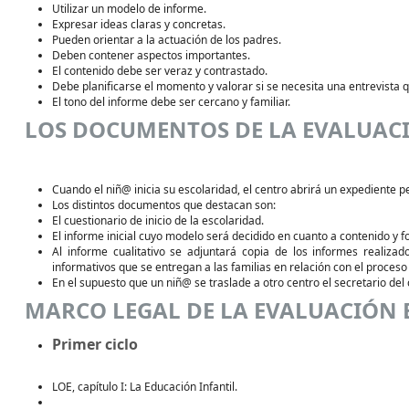
Utilizar un modelo de informe.
Expresar ideas claras y concretas.
Pueden orientar a la actuación de los padres.
Deben contener aspectos importantes.
El contenido debe ser veraz y contrastado.
Debe planificarse el momento y valorar si se necesita una entrevista
El tono del informe debe ser cercano y familiar.
LOS DOCUMENTOS DE LA EVALUACI
Cuando el niñ@ inicia su escolaridad, el centro abrirá un expediente p
Los distintos documentos que destacan son:
El cuestionario de inicio de la escolaridad.
El informe inicial cuyo modelo será decidido en cuanto a contenido y f
Al informe cualitativo se adjuntará copia de los informes realizad
informativos que se entregan a las familias en relación con el proceso
En el supuesto que un niñ@ se traslade a otro centro el secretario del c
MARCO LEGAL DE LA EVALUACIÓN 
Primer ciclo
LOE, capítulo I: La Educación Infantil.