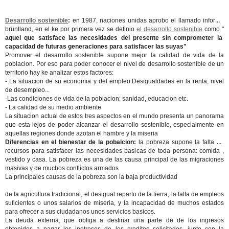
Desarrollo sostenible
:
en 1987, naciones unidas aprobo el llamado informe
bruntland, en el ke por primera vez se definio
el desarrollo sostenible
como "
aquel que satisface las necesidades del presente sin comprometer la
capacidad de futuras generaciones para satisfacer las suyas"
Promover el desarrollo sostenible supone mejor la calidad de vida de la
poblacion. Por eso para poder conocer el nivel de desarrollo sostenible de un
territorio hay ke analizar estos factores:
- La situacion de su economia y del empleo.Desigualdades en la renta, nivel
de desempleo...
-Las condiciones de vida de la poblacion: sanidad, educacion etc.
- La calidad de su medio ambiente
La situacion actual de estos tres aspectos en el mundo presenta un panorama
que esta lejos de poder alcanzar el desarrollo sostenible, especialmente en
aquellas regiones donde azotan el hambre y la miseria
Diferencias en el bienestar de la pobalcion:
la pobreza supone la falta de
recursos para satisfacer las necesidades basicas de toda persona: comida ,
vestido y casa. La pobreza es una de las causa principal de las migraciones
masivas y de muchos conflictos armados
La principales causas de la pobreza son la baja productividad
de la agricultura tradicional, el desigual reparto de la tierra, la falta de empleos
suficientes o unos salarios de miseria, y la incapacidad de muchos estados
para ofrecer a sus ciudadanos unos servicios basicos.
La deuda externa, que obliga a destinar una parte de de los ingresos