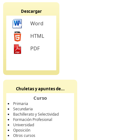
Descargar
Word
HTML
PDF
Chuletas y apuntes de...
Curso
Primaria
Secundaria
Bachillerato y Selectividad
Formación Profesional
Universidad
Oposición
Otros cursos