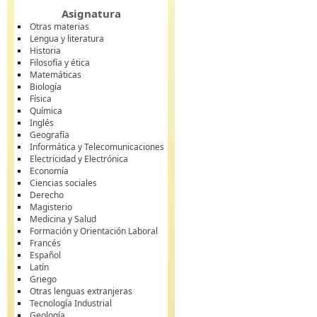
Asignatura
Otras materias
Lengua y literatura
Historia
Filosofía y ética
Matemáticas
Biología
Física
Química
Inglés
Geografía
Informática y Telecomunicaciones
Electricidad y Electrónica
Economía
Ciencias sociales
Derecho
Magisterio
Medicina y Salud
Formación y Orientación Laboral
Francés
Español
Latín
Griego
Otras lenguas extranjeras
Tecnología Industrial
Geología