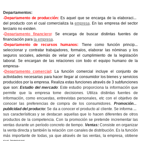
Departamentos:
-Departamento de producción:
Es aquel que se encarga de la elaboración
del producto con el cual comercializa la
empresa
. En las empresa del sector
terciario no existen.
-
Departamento financiero
:
Se encarga de buscar distintas fuentes de
financiación para
la empresa
.
-Departamento de recursos humanos:
Tiene como función principal
seleccionar y contratar trabajadores, formalos, elaborar las nóminas y los
seguros sociales, además de velar por el cumplimiento de la legislación
laboral. Se encargan de las relaciones con todo el equipo humano de la
empresa-
-
Departamento comercial
:
La función comercial incluye el conjunto de
actividades necesarias para hacer llegar al consumidor los bienes y servicios
producidos por la empresa. Realiza estas funciones através de 3 subfunciones
que son:
Estudio del mercado
: Este estudio proporciona la información que
permite que la empresa tome decisiones. Utiliza distintas fuentes de
información, como encuestas, entrevistas personales, etc con el objetivo de
conocer las preferencias de compra de los consumidores.
Promoción y
publicidad del producto:
Se da a conocer el producto al cliente. Se informa de
sus caracterísiticas y se destacan aquellas que lo hacen diferentes de otros
productos de la competencia. Con la promoción se pretende incrementar las
ventas durante un período concreto de tiempo.
Ventas:
Consiste en organizar
la venta directa y también la relación con canales de distribución. Es la función
más importante de todas, ya que através de las ventas, la empresa, obtiene