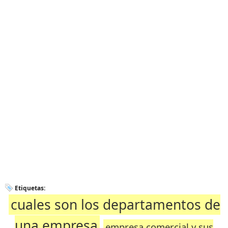
Etiquetas:
cuales son los departamentos de
una empresa
empresa comercial y sus