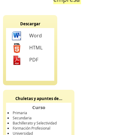
Descargar
Word
HTML
PDF
Chuletas y apuntes de...
Curso
Primaria
Secundaria
Bachillerato y Selectividad
Formación Profesional
Universidad