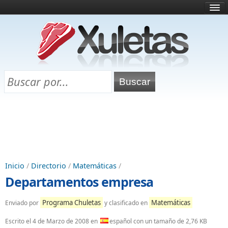
Inicio
¿Qué es esto?
Directorio
Selectividad
Chuletas para exámenes
Programa Chuletas
Inicio
/
Directorio
/
Matemáticas
/
Departamentos empresa
Programa Chuletas
Matemáticas
Enviado por
y clasificado en
Escrito el
4 de Marzo de 2008
en
español con un tamaño de 2,76 KB