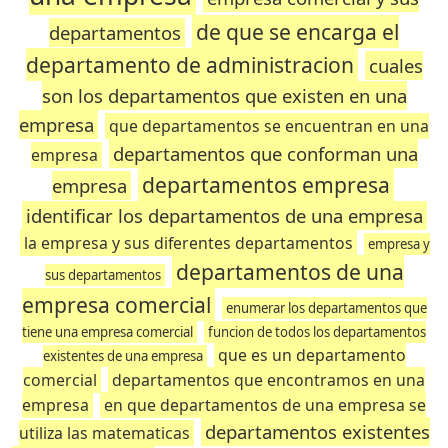
de que se encarga el
departamentos
departamento de administracion
cuales
son los departamentos que existen en una
empresa
que departamentos se encuentran en una
departamentos que conforman una
empresa
departamentos empresa
empresa
identificar los departamentos de una empresa
la empresa y sus diferentes departamentos
empresa y
departamentos de una
sus departamentos
empresa comercial
enumerar los departamentos que
tiene una empresa comercial
funcion de todos los departamentos
que es un departamento
existentes de una empresa
comercial
departamentos que encontramos en una
empresa
en que departamentos de una empresa se
departamentos existentes
utiliza las matematicas