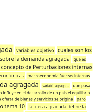
gada
cuales son los
variables objetivo
 sobre la demanda agragada
que es
concepto de Perturbaciones internas
oeconómicas
macroeconomia fuerzas internas
da agragada
que pasa
variable agragada
 influye en el desarrollo de un pais el equilibrio
a oferta de bienes y servicios se origina
paro
do tema 10
la ofera agragada define la