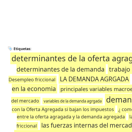
Etiquetas:
determinantes de la oferta agra
determinantes de la demanda
trabajo
LA DEMANDA AGRGADA
Desempleo friccional
en la economia
principales variables macr
deman
del mercado
variables de la demanda agrgada
con la Oferta Agregada si bajan los impuestos
¿ como
entre la oferta agragada y la demanda agregada
l
las fuerzas internas del merca
friccional