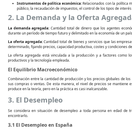
Instrumentos de política económica:
Relacionados con la política m
público, la recaudación de impuestos, el control de los tipos de interés
2. La Demanda y la Oferta Agrega
La demanda agregada:
Cantidad total de dinero que los agentes económ
durante un período de tiempo futuro y delimitado en la economía de un país
La oferta agregada:
Cantidad total de bienes y servicios que las empres
determinado, fijando precios, capacidad productiva, costes y condiciones de
La oferta agregada está vinculada a la producción y a factores como los
productivos y la tecnología empleada.
El Equilibrio Macroeconómico
Combinación entre la cantidad de producción y los precios globales de lo
sus compras o ventas. De esta manera, el nivel de precios se mantiene e
produce en la teoría, pero en la práctica es casi inalcanzable.
3. El Desempleo
Se considera en situación de desempleo a toda persona en edad de tr
encontrarlo.
3.1 El Desempleo en España