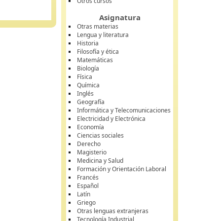
Otros cursos
Asignatura
Otras materias
Lengua y literatura
Historia
Filosofía y ética
Matemáticas
Biología
Física
Química
Inglés
Geografía
Informática y Telecomunicaciones
Electricidad y Electrónica
Economía
Ciencias sociales
Derecho
Magisterio
Medicina y Salud
Formación y Orientación Laboral
Francés
Español
Latín
Griego
Otras lenguas extranjeras
Tecnología Industrial