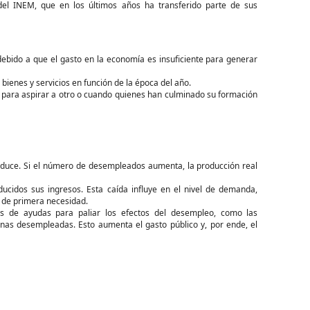
el INEM, que en los últimos años ha transferido parte de sus
ido a que el gasto en la economía es insuficiente para generar
enes y servicios en función de la época del año.
para aspirar a otro o cuando quienes han culminado su formación
duce. Si el número de desempleados aumenta, la producción real
cidos sus ingresos. Esta caída influye en el nivel de demanda,
s de primera necesidad.
cas de ayudas para paliar los efectos del desempleo, como las
nas desempleadas. Esto aumenta el gasto público y, por ende, el