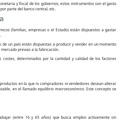
onetaria y fiscal de los gobiernos, estos instrumentos son el gasto
 por parte del banco central, etc.
da
icos (familias, empresas o el Estado) están dispuestos a gastar
.
as de un país están dispuestas a producir y vender en un momento
 mercado previas a la fabricación.
 costes, determinados por la cantidad y calidad de los factores
s productos en la que ni compradores ni vendedores desean alterar
stable, en el llamado
equilibrio macroeconómico
. Este concepto se
abajar (entre 16 y 65 años) que busca empleo activamente sin