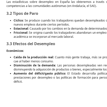
Las estadísticas sobre desempleo en España las obtenemos a través d
competencias a las comunidades autónomas (en Andalucía, el SAE).
3.2 Tipos de Paro
Cíclico:
Se produce cuando los trabajadores quedan desempleados deb
nuevos empleos durante ciertos períodos.
Estacional:
Causado por los cambios en la demanda de determinados bi
Friccional:
Se origina cuando los trabajadores abandonan un empleo 
académica se incorporan al mercado laboral.
3.3 Efectos del Desempleo
Económicos:
Caída de la producción real:
Cuanto más gente trabaja, más se pro
cae al haber menos consumo.
Disminución de la demanda:
Las personas desempleadas ven redu
disminuyendo la adquisición de productos o bienes, especialmente lo
Aumento del déficit/gasto público:
El Estado desarrolla políti
prestaciones por desempleo o las políticas de formación para perso
déficit.