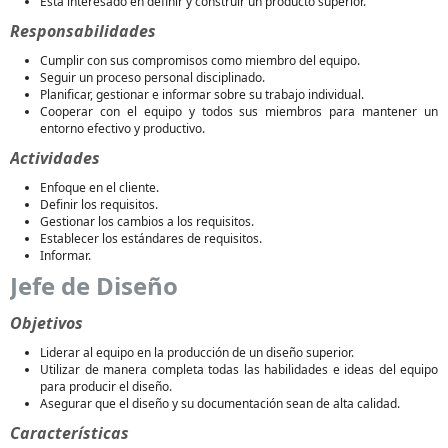
Está interesado en definir y construir un producto superior.
Responsabilidades
Cumplir con sus compromisos como miembro del equipo.
Seguir un proceso personal disciplinado.
Planificar, gestionar e informar sobre su trabajo individual.
Cooperar con el equipo y todos sus miembros para mantener un
entorno efectivo y productivo.
Actividades
Enfoque en el cliente.
Definir los requisitos.
Gestionar los cambios a los requisitos.
Establecer los estándares de requisitos.
Informar.
Jefe de Diseño
Objetivos
Liderar al equipo en la producción de un diseño superior.
Utilizar de manera completa todas las habilidades e ideas del equipo
para producir el diseño.
Asegurar que el diseño y su documentación sean de alta calidad.
Características