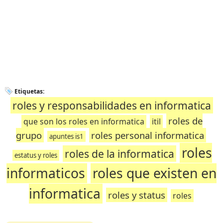
Etiquetas:
roles y responsabilidades en informatica
roles de
que son los roles en informatica
itil
grupo
roles personal informatica
apuntes is1
roles
roles de la informatica
estatus y roles
informaticos
roles que existen en
informatica
roles y status
roles