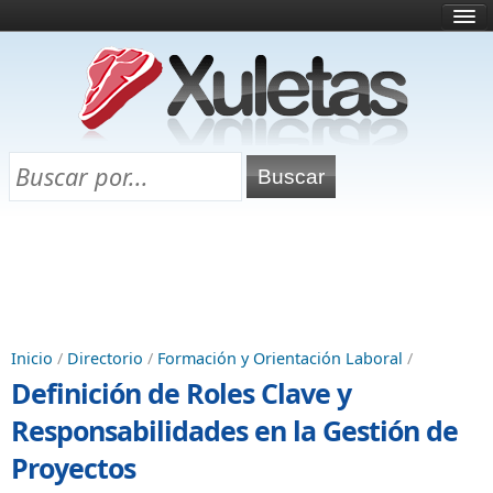
Inicio
¿Qué es esto?
Directorio
Selectividad
Chuletas para exámenes
Programa Chuletas
Inicio
/
Directorio
/
Formación y Orientación Laboral
/
Definición de Roles Clave y
Responsabilidades en la Gestión de
Proyectos