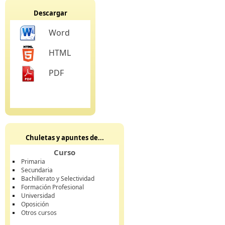
Descargar
Word
HTML
PDF
Chuletas y apuntes de...
Curso
Primaria
Secundaria
Bachillerato y Selectividad
Formación Profesional
Universidad
Oposición
Otros cursos