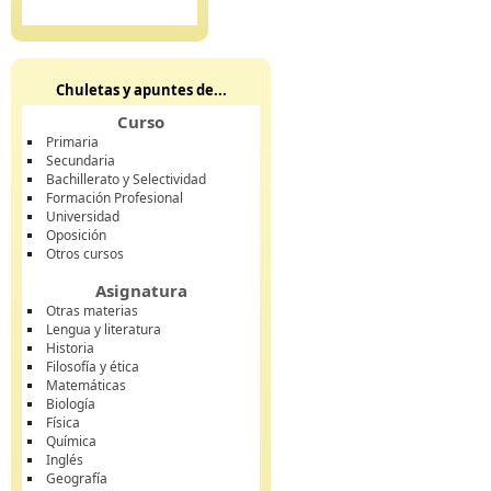
Chuletas y apuntes de...
Curso
Primaria
Secundaria
Bachillerato y Selectividad
Formación Profesional
Universidad
Oposición
Otros cursos
Asignatura
Otras materias
Lengua y literatura
Historia
Filosofía y ética
Matemáticas
Biología
Física
Química
Inglés
Geografía