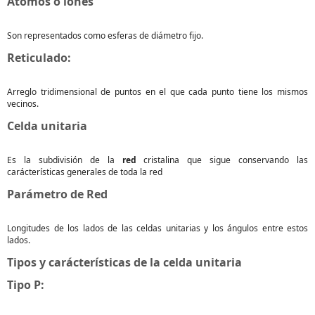
Átomos o iones
Son representados como esferas de diámetro fijo.
Reticulado:
Arreglo tridimensional de puntos en el que cada punto tiene los mismos
vecinos.
Celda unitaria
Es la subdivisión de la
red
cristalina que sigue conservando las
carácterísticas generales de toda la red
Parámetro de Red
Longitudes de los lados de las celdas unitarias y los ángulos entre estos
lados.
Tipos y carácterísticas de la celda unitaria
Tipo P: