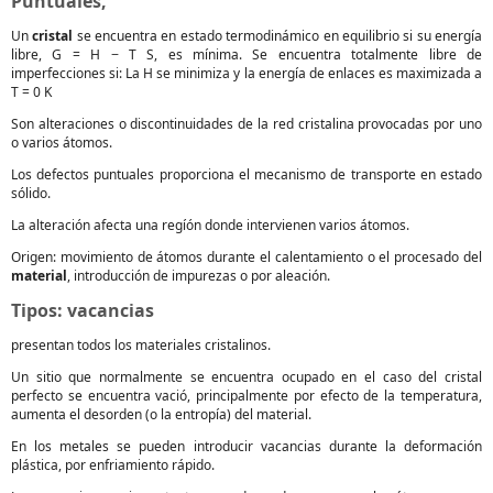
Puntuales,
Un
cristal
se encuentra en estado termodinámico en equilibrio si su energía
libre, G = H − T S, es mínima. Se encuentra totalmente libre de
imperfecciones si: La H se minimiza y la energía de enlaces es maximizada a
T = 0 K
Son alteraciones o discontinuidades de la red cristalina provocadas por uno
o varios átomos.
Los defectos puntuales proporciona el mecanismo de transporte en estado
sólido.
La alteración afecta una regíón donde intervienen varios átomos.
Origen: movimiento de átomos durante el calentamiento o el procesado del
material
, introducción de impurezas o por aleación.
Tipos: vacancias
presentan todos los materiales cristalinos.
Un sitio que normalmente se encuentra ocupado en el caso del cristal
perfecto se encuentra vació, principalmente por efecto de la temperatura,
aumenta el desorden (o la entropía) del material.
En los metales se pueden introducir vacancias durante la deformación
plástica, por enfriamiento rápido.