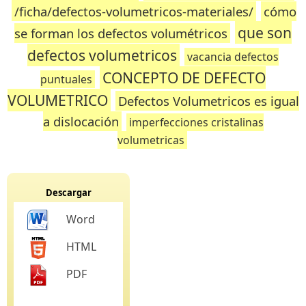
/ficha/defectos-volumetricos-materiales/
cómo
que son
se forman los defectos volumétricos
defectos volumetricos
vacancia defectos
CONCEPTO DE DEFECTO
puntuales
VOLUMETRICO
Defectos Volumetricos es igual
a dislocación
imperfecciones cristalinas
volumetricas
Descargar
Word
HTML
PDF