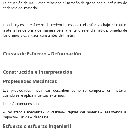
La ecuación de Hall Petch relaciona el tamaño de grano con el esfuerzo de
cedencia del material.
Donde σ
es el esfuerzo de cedencia, es decir el esfuerzo bajo el cual el
y
material se deforma de manera permanente; d es el diámetro promedio de
los granos y σ
y K son constantes del metal.
o
Curvas de Esfuerzo – Deformación
Construcción e Interpretación
Propiedades Mecánicas
Las propiedades mecánicas describen como se comporta un material
cuando se le aplican fuerzas externas.
Las más comunes son:
– resistencia mecánica– ductilidad– rigidez del material– resistencia al
impacto– Fatiga – desgaste
Esfuerzo o esfuerzo ingenieril