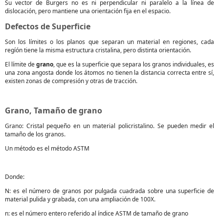
Su vector de Burgers no es ni perpendicular ni paralelo a la línea de
dislocación, pero mantiene una orientación fija en el espacio.
Defectos de Superficie
Son los límites o los planos que separan un material en regiones, cada
regíón tiene la misma estructura cristalina, pero distinta orientación.
El límite de
grano
, que es la superficie que separa los granos individuales, es
una zona angosta donde los átomos no tienen la distancia correcta entre sí,
existen zonas de compresión y otras de tracción.
Grano, Tamaño de grano
Grano: Cristal pequeño en un material policristalino. Se pueden medir el
tamaño de los granos.
Un método es el método ASTM
Donde:
N: es el número de granos por pulgada cuadrada sobre una superficie de
material pulida y grabada, con una ampliación de 100X.
n: es el número entero referido al índice ASTM de tamaño de grano