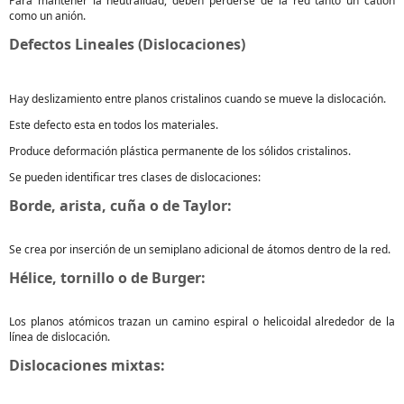
Para mantener la neutralidad, deben perderse de la red tanto un catión
como un anión.
Defectos Lineales (Dislocaciones)
Hay deslizamiento entre planos cristalinos cuando se mueve la dislocación.
Este defecto esta en todos los materiales.
Produce deformación plástica permanente de los sólidos cristalinos.
Se pueden identificar tres clases de dislocaciones:
Borde, arista, cuña o de Taylor:
Se crea por inserción de un semiplano adicional de átomos dentro de la red.
Hélice, tornillo o de Burger:
Los planos atómicos trazan un camino espiral o helicoidal alrededor de la
línea de dislocación.
Dislocaciones mixtas: