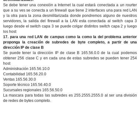
Se debe tener una conexión a Internet la cual estará conectada a un rourter
que a su ves se conecta a un firewall que tiene 2 interfaces una para red LAN
y la otra para la zona desmilitarizada donde pondremos alguno de nuestros
servidores, la salida del firewall a la LAN esta conectada al switch capa 3
luego desde el switch capa 3 se puede colgar distintos switch capa 2 y luego
los host
17. para una red LAN de campus como la como la del problema anterior
proponga la creación de subredes de byte completo, a partir de una
dirección IP de clase B
Se puede tener la dirección IP de clase B 165.56.0.0 de la cual podemos
obtener 256 clase C y en cada una de estas subredes se pueden tener 254
host
Administración 165.56.10.0
Contabilidad 165.56.20.0
Ventas 165.56.30.0
Soporte técnico 165.56.40.0
Sucursales regionales 165.56.50.0
La mascara para todas las subredes es 255.2555.2555.0 al ser una división
de redes de bytes completo.