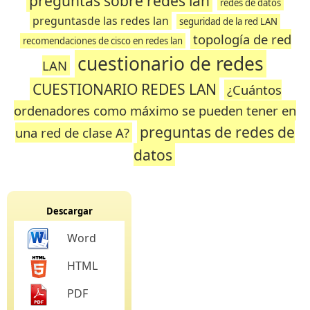
preguntas sobre redes lan
redes de datos
preguntasde las redes lan
seguridad de la red LAN
topología de red
recomendaciones de cisco en redes lan
cuestionario de redes
LAN
CUESTIONARIO REDES LAN
¿Cuántos
ordenadores como máximo se pueden tener en
preguntas de redes de
una red de clase A?
datos
Descargar
Word
HTML
PDF