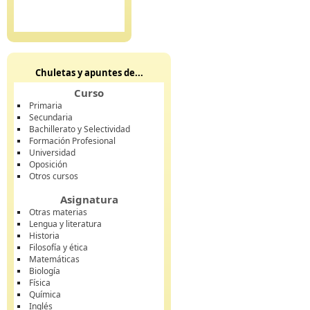
Chuletas y apuntes de...
Curso
Primaria
Secundaria
Bachillerato y Selectividad
Formación Profesional
Universidad
Oposición
Otros cursos
Asignatura
Otras materias
Lengua y literatura
Historia
Filosofía y ética
Matemáticas
Biología
Física
Química
Inglés